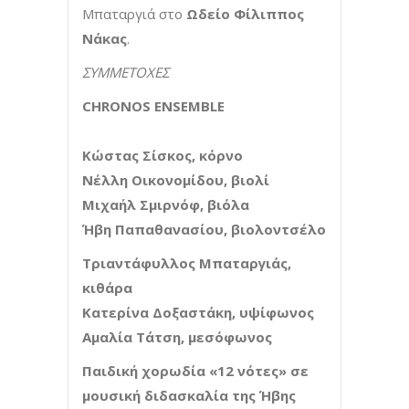
Μπαταργιά στο
Ωδείο Φίλιππος
Νάκας
.
ΣΥΜΜΕΤΟΧΕΣ
CHRONOS
ENSEMBLE
Κώστας Σίσκος, κόρνο
Νέλλη Οικονομίδου, βιολί
Μιχαήλ Σμιρνόφ, βιόλα
Ήβη Παπαθανασίου, βιολοντσέλο
Τριαντάφυλλος Μπαταργιάς,
κιθάρα
Κατερίνα Δοξαστάκη, υψίφωνος
Αμαλία Τάτση, μεσόφωνος
Παιδική χορωδία «12 νότες» σε
μουσική διδασκαλία της Ήβης