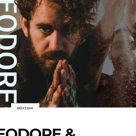
ΜΟΥΣΙΚΗ
EODORE &