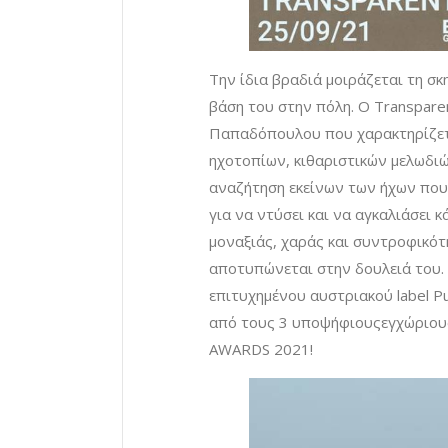
Την ίδια βραδιά μοιράζεται τη σκ
βάση του στην πόλη. O Transparen
Παπαδόπουλου που χαρακτηρίζετ
ηχοτοπίων, κιθαριστικών μελωδιών
αναζήτηση εκείνων των ήχων που
για να ντύσει και να αγκαλιάσει 
μοναξιάς, χαράς και συντροφικό
αποτυπώνεται στην δουλειά του. 
επιτυχημένου αυστριακού label Pu
από τους 3 υποψήφιουςεγχώριους
AWARDS 2021!