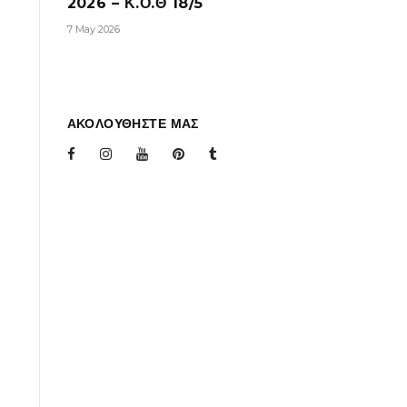
2026 – Κ.Ο.Θ 18/5
7 May 2026
ΑΚΟΛΟΥΘΗΣΤΕ ΜΑΣ