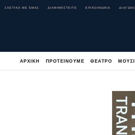
ΑΡΧΙΚΗ
ΠΡΟΤΕΙΝΟΥΜΕ
ΘΕΑΤΡΟ
ΜΟ
ΣΧΕΤΙΚΑ ΜΕ ΕΜΑΣ
ΔΙΑΦΗΜΙΣΤΕΙΤΕ
ΕΠΙΚΟΙΝΩΝΙΑ
ΔΙΑΓΩΝΙ
ΑΡΧΙΚΗ
ΠΡΟΤΕΙΝΟΥΜΕ
ΘΕΑΤΡΟ
ΜΟΥΣ