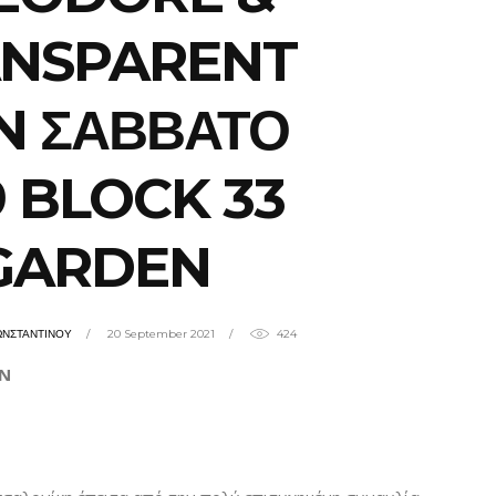
NSPARENT
N ΣΑΒΒΑΤΟ
9 BLOCK 33
GARDEN
ΩΝΣΤΑΝΤΙΝΟΥ
20 September 2021
424
AN