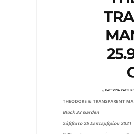
TRA
MA
25.
by
ΚΑΤΕΡΙΝΑ ΧΑΤΖΗΚ
THEODORE & TRANSPARENT M
Block 33 Garden
Σάββατο
25
Σεπτεμβρίου
2021