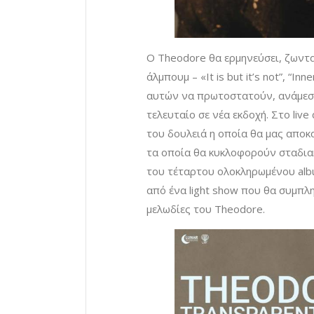
Ο Theodore θα ερμηνεύσει, ζωντ
άλμπουμ – «It is but it’s not”, “
αυτών να πρωτοστατούν, ανάμεσά 
τελευταίο σε νέα εκδοχή. Στο liv
του δουλειά η οποία θα μας αποκα
τα οποία θα κυκλοφορούν σταδια
του τέταρτου ολοκληρωμένου albu
από ένα light show που θα συμπλ
μελωδίες του Theodore.