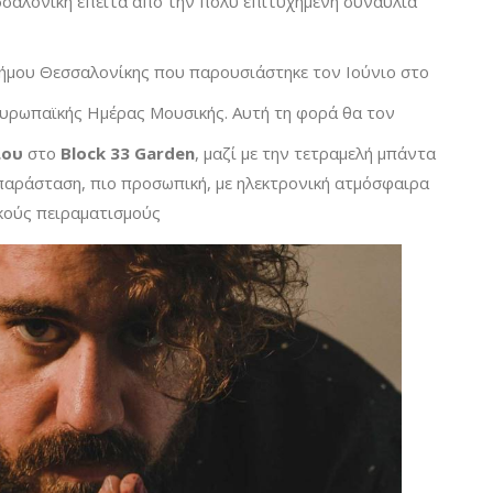
σσαλονίκη έπειτα από την πολύ επιτυχημένη συναυλία
ήμου Θεσσαλονίκης που παρουσιάστηκε τον Ιούνιο στο
Ευρωπαϊκής Ημέρας Μουσικής. Αυτή τη φορά θα τον
ίου
στο
Block 33 Garden
, μαζί με την τετραμελή μπάντα
 παράσταση, πιο προσωπική, με ηλεκτρονική ατμόσφαιρα
κούς πειραματισμούς