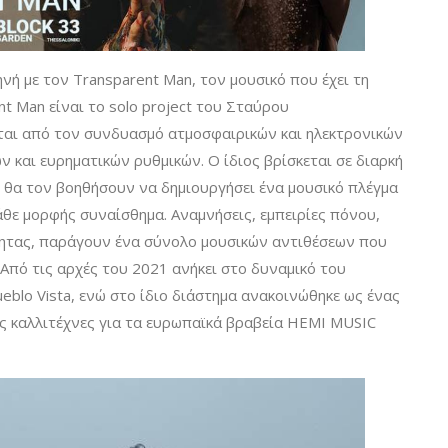
ηνή με τον Transparent Man, τον μουσικό που έχει τη
t Man είναι το solo project του Σταύρου
αι από τον συνδυασμό ατμοσφαιρικών και ηλεκτρονικών
 και ευρηματικών ρυθμικών. O ίδιος βρίσκεται σε διαρκή
 θα τον βοηθήσουν να δημιουργήσει ένα μουσικό πλέγμα
κάθε μορφής συναίσθημα. Αναμνήσεις, εμπειρίες πόνου,
τητας, παράγουν ένα σύνολο μουσικών αντιθέσεων που
Από τις αρχές του 2021 ανήκει στο δυναμικό του
eblo Vista, ενώ στο ίδιο διάστημα ανακοινώθηκε ως ένας
 καλλιτέχνες για τα ευρωπαϊκά βραβεία HEMI MUSIC