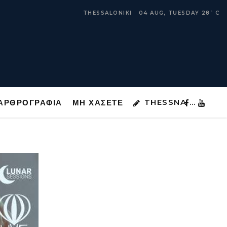
THESSNA …
ΑΡΘΡΟΓΡΑΦΙΑ
ΜΗ ΧΑΣΕΤΕ
THESSALONIKI
04 AUG, TUESDAY
28
C
°
THESSNA …
ΑΡΘΡΟΓΡΑΦΙΑ
ΜΗ ΧΑΣΕΤΕ