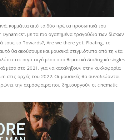
ανά, κομμάτια από τα δύο πρώτα προσωπικά του
Inner Dynamics”, με τα πιο αγαπημένα τραγούδια των δίσκων
τους τα Towards?, Are we there yet, Floating, το
e αυτό θα ακούσουμε και μουσικά στιγμιότυπα από τη νέα
λύπτεται σιγά-σιγά μέσα από θεματικά διαδοχικά singles
κά μέσα στο 2021, για να καταλήξουν στην κυκλοφορία
m στις αρχές του 2022. Οι μουσικές θα συνοδεύονται
ηρώνει την ατμόσφαιρα που δημιουργούν οι cinematic