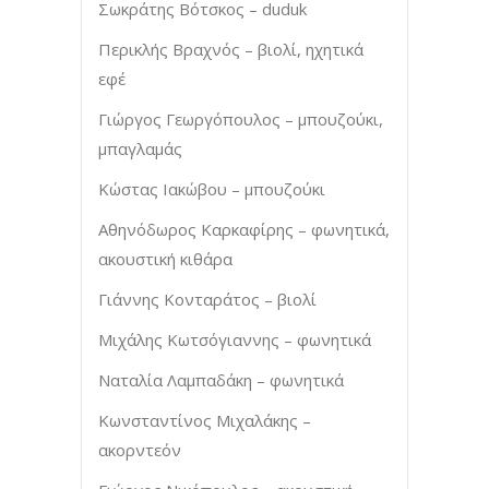
Σωκράτης Βότσκος – duduk
Περικλής Βραχνός – βιολί, ηχητικά
εφέ
Γιώργος Γεωργόπουλος – μπουζούκι,
μπαγλαμάς
Κώστας Ιακώβου – μπουζούκι
Αθηνόδωρος Καρκαφίρης – φωνητικά,
ακουστική κιθάρα
Γιάννης Κονταράτος – βιολί
Μιχάλης Κωτσόγιαννης – φωνητικά
Ναταλία Λαμπαδάκη – φωνητικά
Κωνσταντίνος Μιχαλάκης –
ακορντεόν