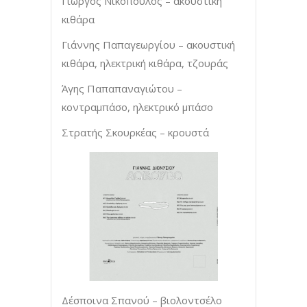
Γιώργος Νικόπουλος – ακουστική
κιθάρα
Γιάννης Παπαγεωργίου – ακουστική
κιθάρα, ηλεκτρική κιθάρα, τζουράς
Άγης Παπαπαναγιώτου –
κοντραμπάσο, ηλεκτρικό μπάσο
Στρατής Σκουρκέας – κρουστά
Δέσποινα Σπανού – βιολοντσέλο