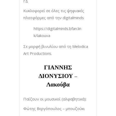
ΓΔ
Κυκλοφορεί σε όλες τις ψηφιακές
πλατφόρμες από την digitalminds
https://digitalminds.bfan.lin
k/lakouva
Σε μορφή βινυλίου από τη Melodica
Art Productions.
ΓΙΑΝΝΗΣ
ΔΙΟΝΥΣΙΟΥ –
Λακούβα
Παίζουν οι μουσικοί (αλφαβητικά):
Φώτης Βεργόπουλος – μπουζούκι