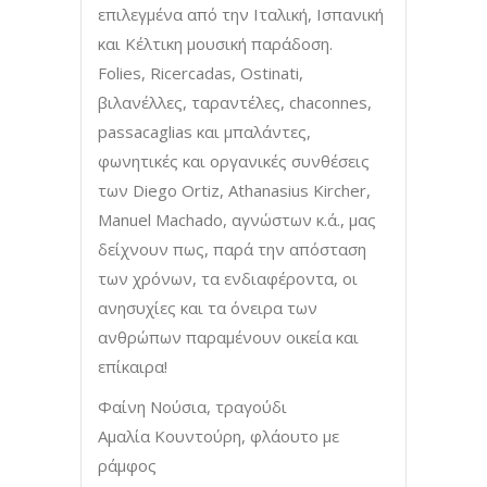
επιλεγμένα από την Ιταλική, Ισπανική
και Κέλτικη μουσική παράδοση.
Folies, Ricercadas, Ostinati,
βιλανέλλες, ταραντέλες, chaconnes,
passacaglias και μπαλάντες,
φωνητικές και οργανικές συνθέσεις
των Diego Ortiz, Athanasius Kircher,
Manuel Machado, αγνώστων κ.ά., μας
δείχνουν πως, παρά την απόσταση
των χρόνων, τα ενδιαφέροντα, οι
ανησυχίες και τα όνειρα των
ανθρώπων παραμένουν οικεία και
επίκαιρα!
Φαίνη Νούσια, τραγούδι
Αμαλία Κουντούρη, φλάουτο με
ράμφος