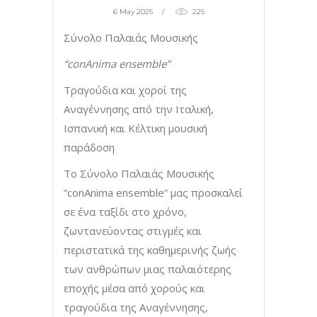
6 May 2025
225
Σύνολο Παλαιάς Μουσικής
“conAnima ensemble”
Τραγούδια και χοροί της
Αναγέννησης από την Ιταλική,
Ισπανική και Κέλτικη μουσική
παράδοση
Το Σύνολο Παλαιάς Μουσικής
“conAnima ensemble” μας προσκαλεί
σε ένα ταξίδι στο χρόνο,
ζωντανεύοντας στιγμές και
περιστατικά της καθημερινής ζωής
των ανθρώπων μιας παλαιότερης
εποχής μέσα από χορούς και
τραγούδια της Αναγέννησης,