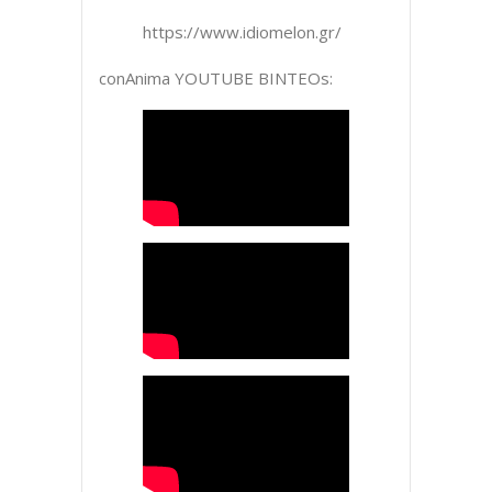
https://www.idiomelon.gr/
conAnima YOUTUBE ΒΙΝΤΕΟs: