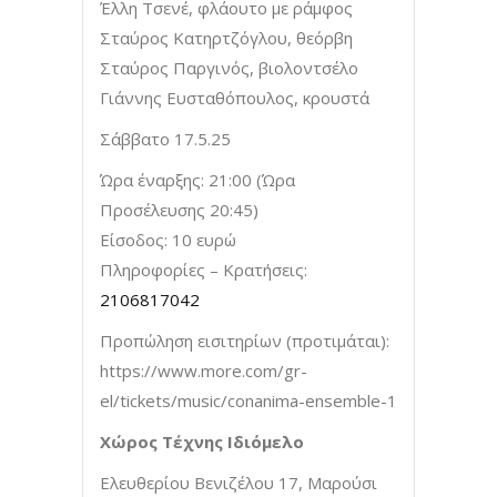
Έλλη Τσενέ, φλάουτο με ράμφος
Σταύρος Κατηρτζόγλου, θεόρβη
Σταύρος Παργινός, βιολοντσέλο
Γιάννης Ευσταθόπουλος, κρουστά
Σάββατο 17.5.25
Ώρα έναρξης: 21:00 (Ώρα
Προσέλευσης 20:45)
Είσοδος: 10 ευρώ
Πληροφορίες – Κρατήσεις:
2106817042
Προπώληση εισιτηρίων (προτιμάται):
https://www.more.com/gr-
el/tickets/music/conanima-ensemble-1
Χώρος Τέχνης Ιδιόμελο
Ελευθερίου Βενιζέλου 17, Μαρούσι