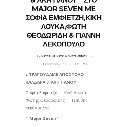
& ΑΚΗ ΠΑΝΟΥ ” ΣΤΟ
MAJOR SEVEN ME
ΣΟΦΙΑ ΕΜΦΙΕΤΖΗ,ΚΙΚΗ
ΛΟΥΚΑ,ΦΩΤΗ
ΘΕΟΔΩΡΙΔΗ & ΓΙΑΝΝΗ
ΛΕΚΟΠΟΥΛΟ
by
ΚΑΤΕΡΙΝΑ ΧΑΤΖΗΚΩΝΣΤΑΝΤΙΝΟΥ
2 December 2024
298
«
ΤΡΑΓΟΥΔΑΜΕ ΑΠΟΣΤΟΛΟ
ΚΑΛΔΑΡΑ
&
ΑΚΗ ΠΑΝΟΥ
»
Σοφία Εμφιετζή – Κική Λουκά
Φώτης Θεοδωρίδης – Γιάννης
Λεκόπουλος
‘’
Major
Seven
‘’