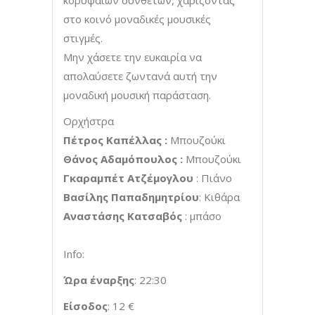
κορυφαίων συνθετών, χαρίζοντας
στο κοινό μοναδικές μουσικές
στιγμές.
Μην χάσετε την ευκαιρία να
απολαύσετε ζωντανά αυτή την
μοναδική μουσική παράσταση.
Ορχήστρα
Πέτρος Καπέλλας :
Μπουζούκι
Θάνος Αδαμόπουλος :
Μπουζούκι
Γκαραμπέτ Ατζέμογλου
: Πιάνο
B
ασίλης Παπαδημητρίου
: Κιθάρα
Αναστάσης Κατσαβός
: μπάσο
Info:
Ώρα έναρξης
: 22:30
Είσοδος
: 12 €