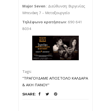
Major Seven
: Διεύθυνση: Βιργινίας
Μπενάκη 7 – Mεταξουργείο
Τηλέφωνο κρατήσεων
: 690 641
8034
Tags:
"ΤΡΑΓΟΥΔΑΜΕ ΑΠΟΣΤΟΛΟ ΚΑΛΔΑΡΑ
& ΑΚΗ ΠΑΝΟΥ"
SHARE: