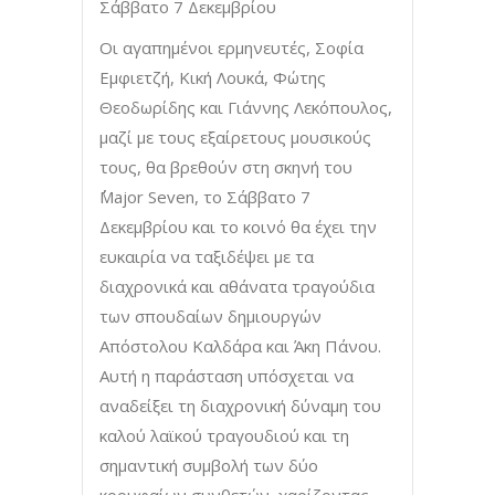
Σάββατο 7 Δεκεμβρίου
Οι αγαπημένοι ερμηνευτές, Σοφία
Εμφιετζή, Κική Λουκά, Φώτης
Θεοδωρίδης και Γιάννης Λεκόπουλος,
μαζί με τους εξαίρετους μουσικούς
τους, θα βρεθούν στη σκηνή του
΄΄Major Seven, το Σάββατο 7
Δεκεμβρίου και το κοινό θα έχει την
ευκαιρία να ταξιδέψει με τα
διαχρονικά και αθάνατα τραγούδια
των σπουδαίων δημιουργών
Απόστολου Καλδάρα και Άκη Πάνου.
Αυτή η παράσταση υπόσχεται να
αναδείξει τη διαχρονική δύναμη του
καλού λαϊκού τραγουδιού και τη
σημαντική συμβολή των δύο