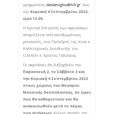
γραμματείας
daslanoglou@tch.gr
έως
την
Κυριακή 4 Σεπτεμβρίου 2022,
ώρα 12.00
.
Η Κριτική Επιτροπή των ακροάσεων
απαρτίζεται από καταξιωμένους
μουσικούς, ενώ Πρόεδρος της είναι ο
Καλλιτεχνικός Διευθυντής του
Ο.Μ.Μ.Θ. κ. Χρίστος Γαλιλαίας.
Οι ακροάσεις θα διεξαχθούν την
Παρασκευή 2, το Σάββατο 3 και
την Κυριακή 4 Σεπτεμβρίου 2022
στους χώρους του Μεγάρου
Μουσικής Θεσσαλονίκης
,
σε ώρες
που θα καθοριστούν και θα
ανακοινωθούν μετά το πέρας
των αιτήσεων
. Κύριος σκοπός της