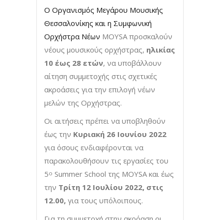
Ο Οργανισμός Μεγάρου Μουσικής
Θεσσαλονίκης και η Συμφωνική
Ορχήστρα Νέων
MOYSA προσκαλούν
νέους μουσικούς ορχήστρας,
ηλικίας
10 έως 28 ετών
, να υποβάλλουν
αίτηση συμμετοχής στις σχετικές
ακροάσεις για την επιλογή νέων
μελών της Ορχήστρας.
Οι αιτήσεις πρέπει να υποβληθούν
έως την
Κυριακή 26 Ιουνίου 2022
για όσους ενδιαφέρονται να
παρακολουθήσουν τις εργασίες του
5
Summer School της MOYSA και έως
ο
την
Τρίτη 12 Ιουλίου 2022, στις
12.00,
για τους υπόλοιπους.
Για τη συμμετοχή στην ακρόαση οι