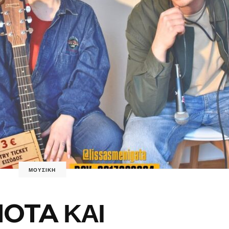
ΜΟΥΣΙΚΗ
IOTA ΚΑΙ