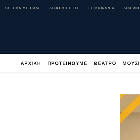
ΑΡΧΙΚΗ
ΠΡΟΤΕΙΝΟΥΜΕ
ΘΕΑΤΡΟ
ΜΟ
ΣΧΕΤΙΚΑ ΜΕ ΕΜΑΣ
ΔΙΑΦΗΜΙΣΤΕΙΤΕ
ΕΠΙΚΟΙΝΩΝΙΑ
ΔΙΑΓΩΝΙ
ΑΡΧΙΚΗ
ΠΡΟΤΕΙΝΟΥΜΕ
ΘΕΑΤΡΟ
ΜΟΥΣ