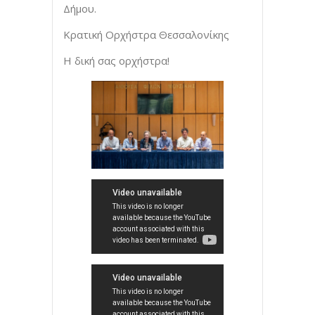
Δήμου.
Κρατική Ορχήστρα Θεσσαλονίκης
Η δική σας ορχήστρα!