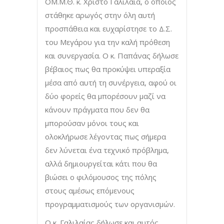
ΟΜ.Μ.Θ. κ. Χρίστο Γαλιλαία, ο οποίος
στάθηκε αρωγός στην όλη αυτή
προσπάθεια και ευχαρίστησε το Δ.Σ.
του Μεγάρου για την καλή πρόθεση
και συνεργασία. Ο κ. Παπάνας δήλωσε
βέβαιος πως θα προκύψει υπεραξία
μέσα από αυτή τη συνέργεια, αφού οι
δύο φορείς θα μπορέσουν μαζί να
κάνουν πράγματα που δεν θα
μπορούσαν μόνοι τους και
ολοκλήρωσε λέγοντας πως σήμερα
δεν λύνεται ένα τεχνικό πρόβλημα,
αλλά δημιουργείται κάτι που θα
βιώσει ο φιλόμουσος της πόλης
στους αμέσως επόμενους
προγραμματισμούς των οργανισμών.
Ο κ. Γαλιλαίας δήλωσε και αυτός