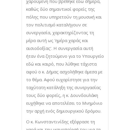
χαρούμενη που βρέθηκε εδώ σήμερα,
καθώς δύο σημαντικοί φορείς της
πόλης που υπηρετούν τη μουσική και
τον πολιτισμό καταλήγουν σε
συνεργασία, χαρακτηρίζοντας τη
μέρα αυτή ως ‘ημέρα χαράς και
αισιοδοξίας’. Η συνεργασία αυτή
ήταν ένα ζητούμενο για το Υπουργείο
εδώ και καιρό, που λύθηκε τάχιστα
αφού ο κ. Δήμας ασχολήθηκε άμεσα με
το θέμα. Αφού ευχαρίστησε για την
ταχύτατη κατάληξη της συνεργασίας
τους δύο φορείς, η κ. Δουνδουλάκη
ευχήθηκε να αποτελέσει το Μνημόνιο
την αρχή ενός δημιουργικού δρόμου.
Ο κ. Κωνσταντινίδης εξέφρασε τη
χαρά και την ικανοποίησή του για τη