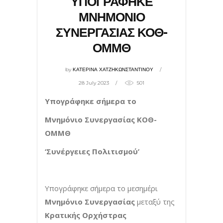
ΥΠΟΓΡΑΦΗΚΕ
ΜΝΗΜΟΝΙΟ
ΣΥΝΕΡΓΑΣΙΑΣ ΚΟΘ-
ΟΜΜΘ
by
ΚΑΤΕΡΙΝΑ ΧΑΤΖΗΚΩΝΣΤΑΝΤΙΝΟΥ
28 July 2023
501
Υπογράφηκε σήμερα το
Μνημόνιο Συνεργασίας ΚΟΘ-
ΟΜΜΘ
‘Συνέργειες Πολιτισμού’
Υπογράφηκε σήμερα το μεσημέρι
Μνημόνιο Συνεργασίας
μεταξύ της
Κρατικής Ορχήστρας