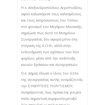
Η κ. Αλεξανδροπούλου–Αιγυπτιάδου,
αφού καλωσόρισε τους καλεσμένους
και τους εκπροσώπους του Τύπου
στο φουαγιέ του Μεγάρου Μουσικής,
σημείωσε πως αυτό το Μνημόνιο
Συνεργασίας δεν αφορά μόνο στη
στέγαση της Κ.Ο.Θ., αλλά στην
ενδυνάμωση των σχέσεων των δύο
φορέων, μέσα από την ανάπτυξη
κοινών δράσεων και συνεργασιών.
Ο κ. Δήμας έδωσε ο ίδιος τον τίτλο
της συνεργασίας αυτής ονομάζοντάς
την ΣΥΝΕΡΓΕΙΕΣ ΠΟΛΙΤΙΣΜΟΥ,
αναφέροντας πως πρόκειται για μία
πολύ σημαντική συμφωνία μεταξύ
δύο σπουδαίων πολιτιστικών