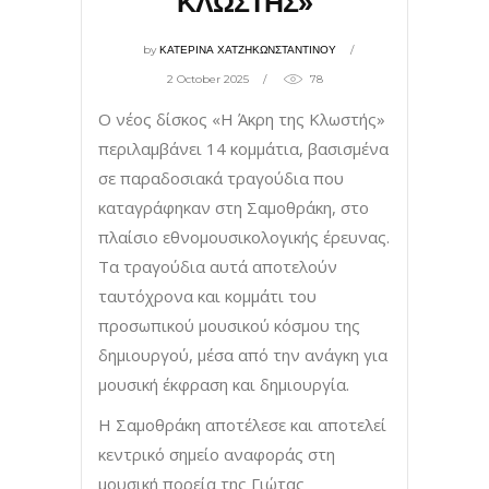
ΚΛΩΣΤΗΣ»
by
ΚΑΤΕΡΙΝΑ ΧΑΤΖΗΚΩΝΣΤΑΝΤΙΝΟΥ
2 October 2025
78
Ο νέος δίσκος «Η Άκρη της Κλωστής»
περιλαμβάνει 14 κομμάτια, βασισμένα
σε παραδοσιακά τραγούδια που
καταγράφηκαν στη Σαμοθράκη, στο
πλαίσιο εθνομουσικολογικής έρευνας.
Τα τραγούδια αυτά αποτελούν
ταυτόχρονα και κομμάτι του
προσωπικού μουσικού κόσμου της
δημιουργού, μέσα από την ανάγκη για
μουσική έκφραση και δημιουργία.
Η Σαμοθράκη αποτέλεσε και αποτελεί
κεντρικό σημείο αναφοράς στη
μουσική πορεία της Γιώτας