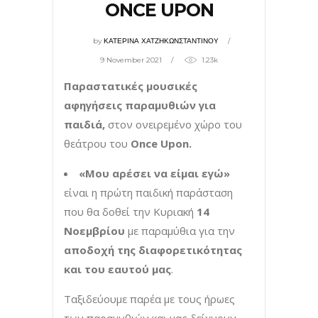
ONCE UPON
by
ΚΑΤΕΡΙΝΑ ΧΑΤΖΗΚΩΝΣΤΑΝΤΙΝΟΥ
9 November 2021
1.23k
Παραστατικές μουσικές
αφηγήσεις παραμυθιών για
παιδιά,
στον ονειρεμένο χώρο του
θεάτρου του
Once
Upon
.
«Μου αρέσει να είμαι εγώ»
είναι η πρώτη παιδική παράσταση
που θα δοθεί την Κυριακή
14
Νοεμβρίου
με παραμύθια για την
αποδοχή της διαφορετικότητας
και του εαυτού μας
.
Ταξιδεύουμε παρέα με τους ήρωες
των παραμυθιών και μας δείχνουν