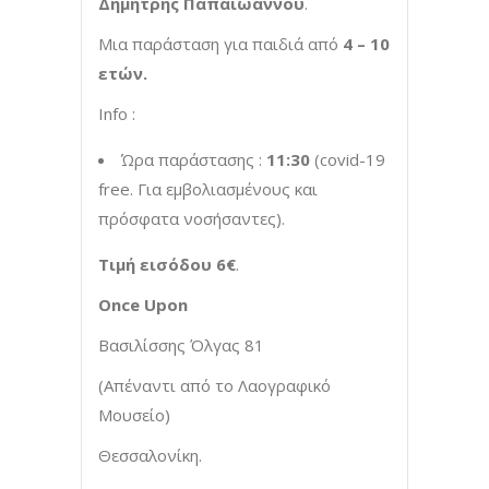
Δημήτρης Παπαϊωάννου
.
Μια παράσταση για παιδιά από
4 – 10
ετών.
Info :
Ώρα παράστασης :
11:30
(covid-19
free. Για εμβολιασμένους και
πρόσφατα νοσήσαντες).
Τιμή εισόδου 6€
.
Once
Upon
Βασιλίσσης Όλγας 81
(Απέναντι από το Λαογραφικό
Μουσείο)
Θεσσαλονίκη.