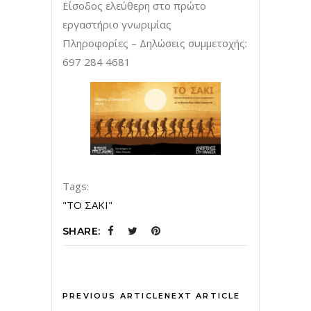
Είσοδος ελεύθερη στο πρώτο
εργαστήριο γνωριμίας
Πληροφορίες – Δηλώσεις συμμετοχής:
697 284 4681
Tags:
"ΤO ΣΑΚΙ"
SHARE:
PREVIOUS ARTICLE
NEXT ARTICLE