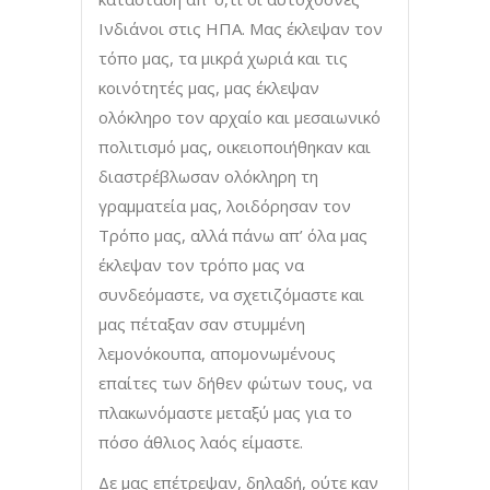
Ινδιάνοι στις ΗΠΑ. Μας έκλεψαν τον
τόπο μας, τα μικρά χωριά και τις
κοινότητές μας, μας έκλεψαν
ολόκληρο τον αρχαίο και μεσαιωνικό
πολιτισμό μας, οικειοποιήθηκαν και
διαστρέβλωσαν ολόκληρη τη
γραμματεία μας, λοιδόρησαν τον
Τρόπο μας, αλλά πάνω απ’ όλα μας
έκλεψαν τον τρόπο μας να
συνδεόμαστε, να σχετιζόμαστε και
μας πέταξαν σαν στυμμένη
λεμονόκουπα, απομονωμένους
επαίτες των δήθεν φώτων τους, να
πλακωνόμαστε μεταξύ μας για το
πόσο άθλιος λαός είμαστε.
Δε μας επέτρεψαν, δηλαδή, ούτε καν