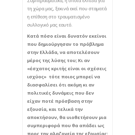
Συμπερασματικά, η όποια ελπίδα για
τη χώρα μας, ξεκινά εκεί που σταματά
η επίθεση στο τραυματισμένο
συλλογικό μας εαυτό.
Κατά πόσο είναι δυνατόν εκείνοι
που δημιούργησαν το πρόβλημα
στην Ελλάδα, να αποτελέσουν
μέρος της λύσης του; Κι αν
«έσχατος κριτής είναι οι σχέσεις
ισχύος» τότε ποιος μπορεί να
διασφαλίσει ότι ακόμη κι αν
πολιτικές δυνάμεις που δεν
είχαν ποτέ πρόσβαση στην
εξουσία, και τελικά την
αποκτήσουν, θα υιοθετήσουν μια
συμπεριφορά που θα απάδει ως
προς την αλαζονεία της εξουσίας;