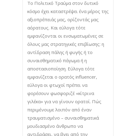
Το Πολιτικό Τραύμα στον δυτικό
κόσμο έχει καταστρέψει ένα μέρος της
αξιοπρέπειάς μας, ορίζοντάς μας
αόρατους. Και εύλογα τότε
εμφανίζονται οι ενσωματωμένες σε
όλους μας στρατηγικές επιβίωσης: η
αντίδραση πάλης ή φυγής ή το
συναισθηματικό πάγωμα ή η
αποστασιοποίηση. Εύλογα τότε
εμφανίζεται ο ορατός influencer,
εύλογα οι φτωχοί πρέπει να
φορέσουν φωσφοριζέ «κίτρινα
γιλέκα» για να γίνουν ορατοί. Πώς
περιμένουμε λοιπόν από έναν
τραυματισμένο – συναισθηματικά
μουδιασμένο άνθρωπο να
αντιδράσει, να βγει από την