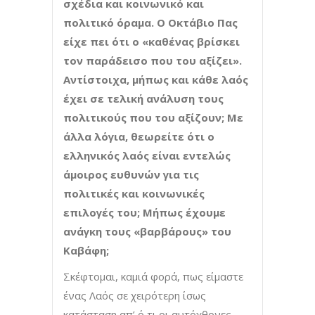
σχέδια και κοινωνικό και
πολιτικό όραμα. Ο Οκτάβιο Πας
είχε πει ότι ο «καθένας βρίσκει
τον παράδεισο που του αξίζει».
Αντίστοιχα, μήπως και κάθε λαός
έχει σε τελική ανάλυση τους
πολιτικούς που του αξίζουν; Με
άλλα λόγια, θεωρείτε ότι ο
ελληνικός λαός είναι εντελώς
άμοιρος ευθυνών για τις
πολιτικές και κοινωνικές
επιλογές του; Μ
ήπως έχουμε
ανάγκη τους «βαρβάρους» του
Καβάφη;
Σκέφτομαι, καμιά φορά, πως είμαστε
ένας Λαός σε χειρότερη ίσως
κατάσταση απ’ ό,τι οι αυτόχθονες