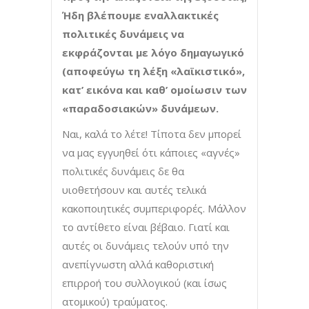
Ήδη βλέπουμε εναλλακτικές
πολιτικές δυνάμεις να
εκφράζονται με λόγο δημαγωγικό
(αποφεύγω τη λέξη «λαϊκιστικό»,
κατ’ εικόνα και καθ’ ομοίωσιν των
«παραδοσιακών» δυνάμεων.
Ναι, καλά το λέτε! Τίποτα δεν μπορεί
να μας εγγυηθεί ότι κάποιες «αγνές»
πολιτικές δυνάμεις δε θα
υιοθετήσουν και αυτές τελικά
κακοποιητικές συμπεριφορές. Μάλλον
το αντίθετο είναι βέβαιο. Γιατί και
αυτές οι δυνάμεις τελούν υπό την
ανεπίγνωστη αλλά καθοριστική
επιρροή του συλλογικού (και ίσως
ατομικού) τραύματος.