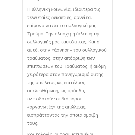
Η ελληνική κοινωνία, ιδιαίτερα τις
τελευταίες δεκαετίες, αρνείται
επίμονα να δει το συλλογικό μας
Τραύμα. Την ολοσχερή έκλειψη της
συλλογικής μας ταυτότητας. Και σ’
αυτό, στην «άρνηση» του συλλογικού
τραύματος, στην απόρριψη των
επιπτώσεων του Τραύματος, ή ακόμη
χειρότερα στον πανηγυρισμό αυτής
της απώλειας ως επιτέλους
απελευθέρωση, ως πρόοδο,
πλειοδοτούν οι διάφοροι
«οργανωτές» της απώλειας,
εισπράττοντας την όποια αμοιβή
τους.
Κοντολογίς, οι τραυματισμένοι