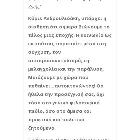
ζωής!
K
ύριε Ανδρουλιδάκη, υπάρχει η
αίσθηση ότι σήμερα βιώνουμε το
τέλος μιας εποχής. Η κοινωνία ως
εκ τούτου, παραπαίει μέσα στη
σύγχυση, τον
αποπροσανατολισμό, τη
μελαγχολία και την παράλυση.
Μοιάζουμε με χώρα που
πεθαίνει…αυτοκτονώντας! Θα
ήθελα την προσέγγισή σας, όχι
τόσο στο γενικό φιλοσοφικό
πεδίο, όσο στο άμεσα και
πρακτικό και πολιτικό
ζητούμενο.
Νομίζω πως είμαστε πολύ μέσα στον