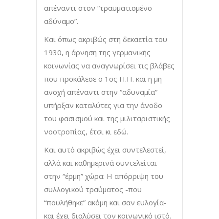
απέναντι στον “τραυματισμένο
αδύναμο”.
Και όπως ακριβώς στη δεκαετία του
1930, η άρνηση της γερμανικής
κοινωνίας να αναγνωρίσει τις βλάβες
που προκάλεσε ο 1ος Π.Π. και η μη
ανοχή απέναντι στην “αδυναμία”
υπήρξαν καταλύτες για την άνοδο
του φασισμού και της μιλιταριστικής
νοοτροπίας, έτσι κι εδώ.
Και αυτό ακριβώς έχει συντελεστεί,
αλλά και καθημερινά συντελείται
στην “έρμη” χώρα: Η απόρριψη του
συλλογικού τραύματος -που
“πουλήθηκε” ακόμη και σαν ευλογία-
και έχει διαλύσει τον κοινωνικό ιστό.