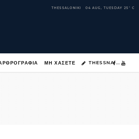
THESSNA …
ΑΡΘΡΟΓΡΑΦΙΑ
ΜΗ ΧΑΣΕΤΕ
THESSALONIKI
04 AUG, TUESDAY
25
C
°
THESSNA …
ΑΡΘΡΟΓΡΑΦΙΑ
ΜΗ ΧΑΣΕΤΕ