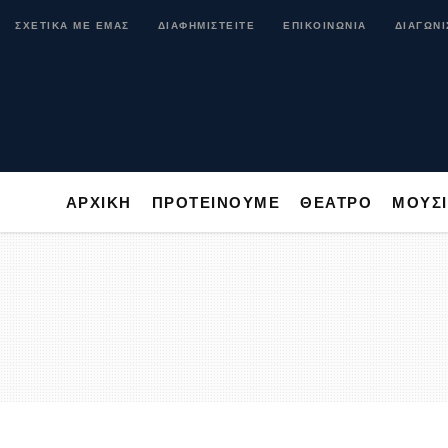
ΑΡΧΙΚΗ
ΠΡΟΤΕΙΝΟΥΜΕ
ΘΕΑΤΡΟ
ΜΟ
ΣΧΕΤΙΚΑ ΜΕ ΕΜΑΣ
ΔΙΑΦΗΜΙΣΤΕΙΤΕ
ΕΠΙΚΟΙΝΩΝΙΑ
ΔΙΑΓΩΝΙ
ΑΡΧΙΚΗ
ΠΡΟΤΕΙΝΟΥΜΕ
ΘΕΑΤΡΟ
ΜΟΥΣ