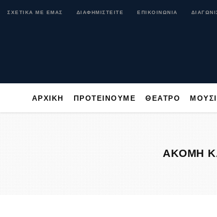
ΑΡΧΙΚΗ
ΠΡΟΤΕΙΝΟΥΜΕ
ΘΕΑΤΡΟ
ΜΟ
ΣΧΕΤΙΚΑ ΜΕ ΕΜΑΣ
ΔΙΑΦΗΜΙΣΤΕΙΤΕ
ΕΠΙΚΟΙΝΩΝΙΑ
ΔΙΑΓΩΝΙ
ΑΡΧΙΚΗ
ΠΡΟΤΕΙΝΟΥΜΕ
ΘΕΑΤΡΟ
ΜΟΥΣ
ΑΚΟΜΗ ΚΑ