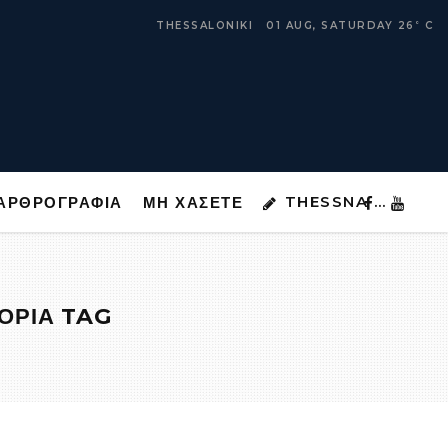
THESSNA …
ΑΡΘΡΟΓΡΑΦΙΑ
ΜΗ ΧΑΣΕΤΕ
THESSALONIKI
01 AUG, SATURDAY
26
C
°
THESSNA …
ΑΡΘΡΟΓΡΑΦΙΑ
ΜΗ ΧΑΣΕΤΕ
ΤΟΡΙΑ TAG