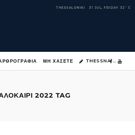
THESSNA …
ΑΡΘΡΟΓΡΑΦΙΑ
ΜΗ ΧΑΣΕΤΕ
THESSALONIKI
31 JUL, FRIDAY
32
C
°
THESSNA …
ΑΡΘΡΟΓΡΑΦΙΑ
ΜΗ ΧΑΣΕΤΕ
ΑΛΟΚΑΙΡΙ 2022 TAG