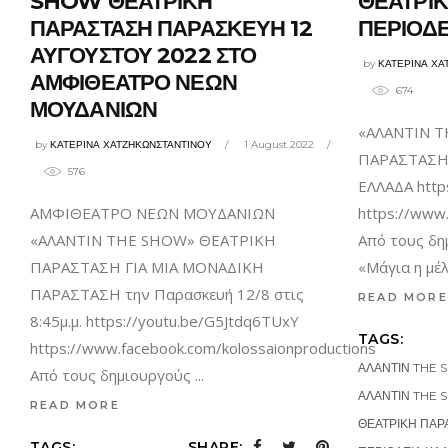
SHOW ΘΕΑΤΡΙΚΗ
ΘΕΑΤΡΙ
ΠΑΡΑΣΤΑΣΗ ΠΑΡΑΣΚΕΥΗ 12
ΠΕΡΙΟΔΕ
ΑΥΓΟΥΣΤΟΥ 2022 ΣΤΟ
by
ΚΑΤΕΡΙΝΑ ΧΑ
ΑΜΦΙΘΕΑΤΡΟ ΝΕΩΝ
674
ΜΟΥΔΑΝΙΩΝ
«ΑΛΑΝΤΙΝ 
by
ΚΑΤΕΡΙΝΑ ΧΑΤΖΗΚΩΝΣΤΑΝΤΙΝΟΥ
1 August 2022
ΠΑΡΑΣΤΑΣΗ
576
ΕΛΛΑΔΑ http
ΑΜΦΙΘΕΑΤΡΟ ΝΕΩΝ ΜΟΥΔΑΝΙΩΝ
https://www
«ΑΛΑΝΤΙΝ THE SHOW» ΘΕΑΤΡΙΚΗ
Από τους δ
ΠΑΡΑΣΤΑΣΗ ΓΙΑ ΜΙΑ ΜΟΝΑΔΙΚΗ
«Μάγια η μέ
ΠΑΡΑΣΤΑΣΗ την Παρασκευή 12/8 στις
READ MORE
8:45μ.μ. https://youtu.be/G5Jtdq6TUxY
TAGS:
https://www.facebook.com/kolossaionproductions
ΑΛΑΝΤΙΝ THE
Από τους δημιουργούς
ΑΛΑΝΤΙΝ THE
READ MORE
ΘΕΑΤΡΙΚΗ ΠΑΡ
TAGS:
SHARE: