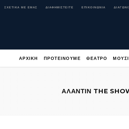
ΑΡΧΙΚΗ
ΠΡΟΤΕΙΝΟΥΜΕ
ΘΕΑΤΡΟ
ΜΟ
ΣΧΕΤΙΚΑ ΜΕ ΕΜΑΣ
ΔΙΑΦΗΜΙΣΤΕΙΤΕ
ΕΠΙΚΟΙΝΩΝΙΑ
ΔΙΑΓΩΝΙ
ΑΡΧΙΚΗ
ΠΡΟΤΕΙΝΟΥΜΕ
ΘΕΑΤΡΟ
ΜΟΥΣ
ΑΛΑΝΤΙΝ THE SHOW