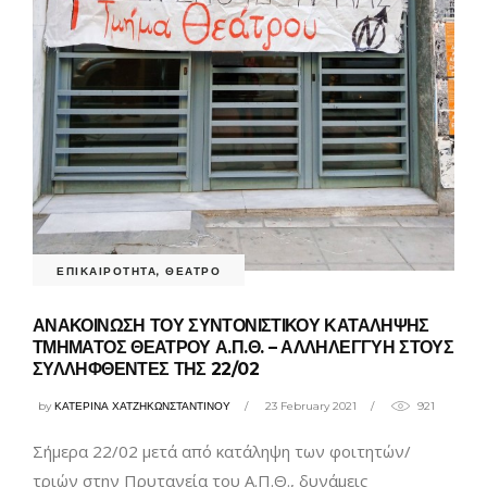
ΕΠΙΚΑΙΡΟΤΗΤΑ
,
ΘΕΑΤΡΟ
ΑΝΑΚΟΙΝΩΣΗ ΤΟΥ ΣΥΝΤΟΝΙΣΤΙΚΟΥ ΚΑΤΑΛΗΨΗΣ
ΤΜΗΜΑΤΟΣ ΘΕΑΤΡΟΥ Α.Π.Θ. – ΑΛΛΗΛΕΓΓΥΗ ΣΤΟΥΣ
ΣΥΛΛΗΦΘΕΝΤΕΣ ΤΗΣ 22/02
by
ΚΑΤΕΡΙΝΑ ΧΑΤΖΗΚΩΝΣΤΑΝΤΙΝΟΥ
23 February 2021
921
Σήμερα 22/02 μετά από κατάληψη των φοιτητών/
τριών στην Πρυτανεία του Α.Π.Θ., δυνάμεις