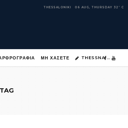
THESSNA …
ΑΡΘΡΟΓΡΑΦΙΑ
ΜΗ ΧΑΣΕΤΕ
THESSALONIKI
06 AUG, THURSDAY
32
C
°
THESSNA …
ΑΡΘΡΟΓΡΑΦΙΑ
ΜΗ ΧΑΣΕΤΕ
 TAG