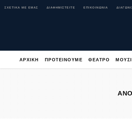
ΑΡΧΙΚΗ
ΠΡΟΤΕΙΝΟΥΜΕ
ΘΕΑΤΡΟ
ΜΟ
ΣΧΕΤΙΚΑ ΜΕ ΕΜΑΣ
ΔΙΑΦΗΜΙΣΤΕΙΤΕ
ΕΠΙΚΟΙΝΩΝΙΑ
ΔΙΑΓΩΝΙ
ΑΡΧΙΚΗ
ΠΡΟΤΕΙΝΟΥΜΕ
ΘΕΑΤΡΟ
ΜΟΥΣ
ΑΝΟ