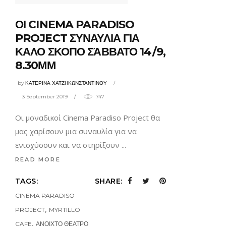
ΟΙ CINEMA PARADISO
PROJECT ΣΥΝΑΥΛΙΑ ΓΙΑ
ΚΑΛΟ ΣΚΟΠΟ ΣΆΒΒΑΤΟ 14/9,
8.30ΜΜ
by
ΚΑΤΕΡΙΝΑ ΧΑΤΖΗΚΩΝΣΤΑΝΤΙΝΟΥ
3 September 2019
747
Οι μοναδικοί Cinema Paradiso Project θα
μας χαρίσουν μια συναυλία για να
ενισχύσουν και να στηρίξουν
READ MORE
TAGS:
SHARE:
CINEMA PARADISO
,
PROJECT
MYRTILLO
,
CAFE
ΑΝΟΙΧΤΟ ΘΕΑΤΡΟ