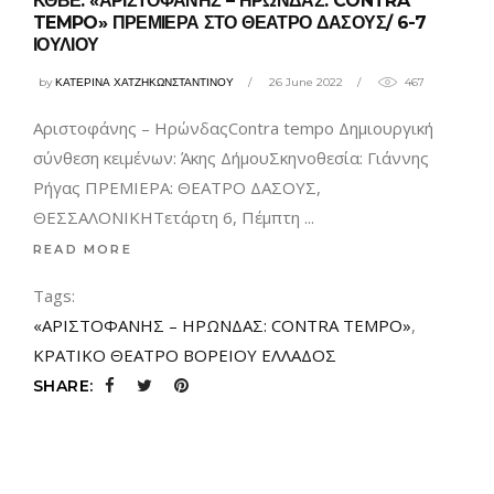
ΚΘΒΕ: «ΑΡΙΣΤΟΦΑΝΗΣ – ΗΡΩΝΔΑΣ: CONTRA
TEMPO» ΠΡΕΜΙΕΡΑ ΣΤΟ ΘΕΑΤΡΟ ΔΑΣΟΥΣ/ 6-7
ΙΟΥΛΙΟΥ
by
ΚΑΤΕΡΙΝΑ ΧΑΤΖΗΚΩΝΣΤΑΝΤΙΝΟΥ
26 June 2022
467
Αριστοφάνης – ΗρώνδαςContra tempo Δημιουργική
σύνθεση κειμένων: Άκης ΔήμουΣκηνοθεσία: Γιάννης
Ρήγας ΠΡΕΜΙΕΡΑ: ΘΕΑΤΡΟ ΔΑΣΟΥΣ,
ΘΕΣΣΑΛΟΝΙΚΗΤετάρτη 6, Πέμπτη
READ MORE
Tags:
«ΑΡΙΣΤΟΦΑΝΗΣ – ΗΡΩΝΔΑΣ: CONTRA TEMPO»
,
ΚΡΑΤΙΚΟ ΘΕΑΤΡΟ ΒΟΡΕΙΟΥ ΕΛΛΑΔΟΣ
SHARE: