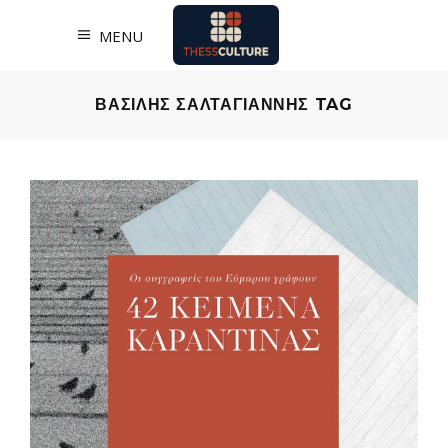
MENU
ΒΑΣΙΛΗΣ ΣΑΛΤΑΓΙΑΝΝΗΣ TAG