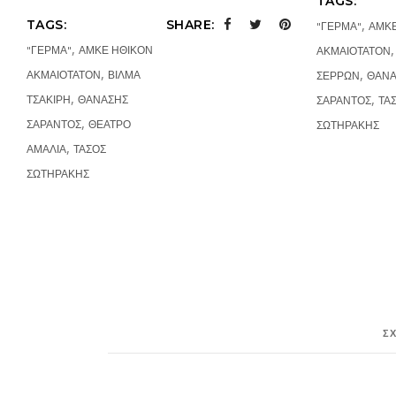
TAGS:
,
TAGS:
SHARE:
"ΓΕΡΜΑ"
ΑΜΚΕ
,
"ΓΕΡΜΑ"
ΑΜΚΕ ΗΘΙΚΟΝ
ΑΚΜΑΙΟΤΑΤΟΝ
,
,
ΑΚΜΑΙΟΤΑΤΟΝ
ΒΙΛΜΑ
ΣΕΡΡΩΝ
ΘΑΝΑ
,
,
ΤΣΑΚΙΡΗ
ΘΑΝΑΣΗΣ
ΣΑΡΑΝΤΟΣ
ΤΑ
,
ΣΑΡΑΝΤΟΣ
ΘΕΑΤΡΟ
ΣΩΤΗΡΑΚΗΣ
,
ΑΜΑΛΙΑ
ΤΑΣΟΣ
ΣΩΤΗΡΑΚΗΣ
Σ