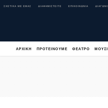
ΑΡΧΙΚΗ
ΠΡΟΤΕΙΝΟΥΜΕ
ΘΕΑΤΡΟ
ΜΟ
ΣΧΕΤΙΚΑ ΜΕ ΕΜΑΣ
ΔΙΑΦΗΜΙΣΤΕΙΤΕ
ΕΠΙΚΟΙΝΩΝΙΑ
ΔΙΑΓΩΝΙ
ΑΡΧΙΚΗ
ΠΡΟΤΕΙΝΟΥΜΕ
ΘΕΑΤΡΟ
ΜΟΥΣ