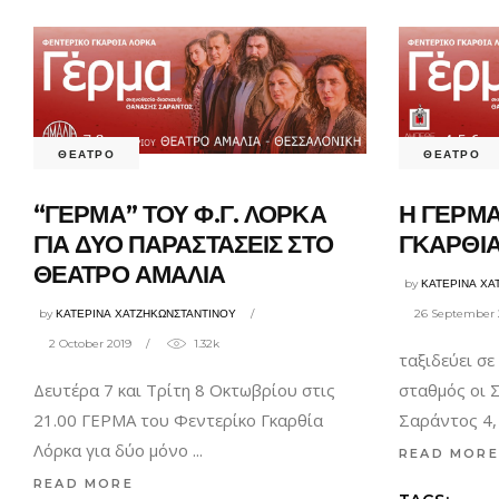
ΘΕΑΤΡΟ
ΘΕΑΤΡΟ
“ΓΕΡΜΑ” ΤΟΥ Φ.Γ. ΛΟΡΚΑ
Η ΓΕΡΜΑ
ΓΙΑ ΔΥΟ ΠΑΡΑΣΤΑΣΕΙΣ ΣΤΟ
ΓΚΑΡΘΙ
ΘΕΑΤΡΟ ΑΜΑΛΙΑ
by
ΚΑΤΕΡΙΝΑ ΧΑ
by
ΚΑΤΕΡΙΝΑ ΧΑΤΖΗΚΩΝΣΤΑΝΤΙΝΟΥ
26 September 
2 October 2019
1.32k
ταξιδεύει σ
Δευτέρα 7 και Τρίτη 8 Οκτωβρίου στις
σταθμός οι 
21.00 ΓΕΡΜΑ του Φεντερίκο Γκαρθία
Σαράντος 4,
Λόρκα για δύο μόνο
READ MORE
READ MORE