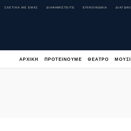
ΑΡΧΙΚΗ
ΠΡΟΤΕΙΝΟΥΜΕ
ΘΕΑΤΡΟ
ΜΟ
ΣΧΕΤΙΚΑ ΜΕ ΕΜΑΣ
ΔΙΑΦΗΜΙΣΤΕΙΤΕ
ΕΠΙΚΟΙΝΩΝΙΑ
ΔΙΑΓΩΝΙ
ΑΡΧΙΚΗ
ΠΡΟΤΕΙΝΟΥΜΕ
ΘΕΑΤΡΟ
ΜΟΥΣ