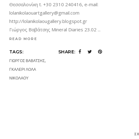
Θεσσαλονίκη t. +30 2310 240416, e-mail:
lolanikolaouartgallery@gmail.com
http://lolanikolaougallery.blogspot.gr
Γιώργος Βαβάτσης Mineral Diaries 23.02
READ MORE
TAGS:
SHARE:
,
ΓΙΩΡΓΟΣ ΒΑΒΑΤΣΗΣ
ΓΚΑΛΕΡΙ ΛΟΛΑ
ΝΙΚΟΛΑΟΥ
Σ