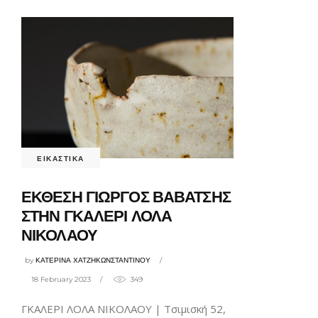
ΕΙΚΑΣΤΙΚΑ
ΕΚΘΕΣΗ ΓΙΩΡΓΟΣ ΒΑΒΑΤΣΗΣ
ΣΤΗΝ ΓΚΑΛΕΡΙ ΛΟΛΑ
ΝΙΚΟΛΑΟΥ
by
ΚΑΤΕΡΙΝΑ ΧΑΤΖΗΚΩΝΣΤΑΝΤΙΝΟΥ
18 February 2023
349
ΓΚΑΛΕΡΙ ΛΟΛΑ ΝΙΚΟΛΑΟΥ | Τσιμισκή 52,