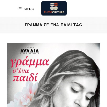
MENU
ΓΡΑΜΜΑ ΣΕ ΕΝΑ ΠΑΙΔΙ TAG