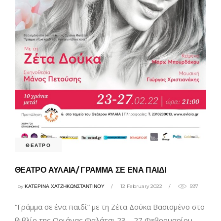
ΘΕΑΤΡΟ
ΘΕΑΤΡΟ ΑΥΛΑΙΑ/ ΓΡΑΜΜΑ ΣΕ ΕΝΑ ΠΑΙΔΙ
by
ΚΑΤΕΡΙΝΑ ΧΑΤΖΗΚΩΝΣΤΑΝΤΙΝΟΥ
12 February 2022
597
“Γράμμα σε ένα παιδί” με τη Ζέτα Δούκα Βασισμένο στο
βιβλίο της Οριάνας Φαλάτσι 23 – 27 Φεβρουαρίου