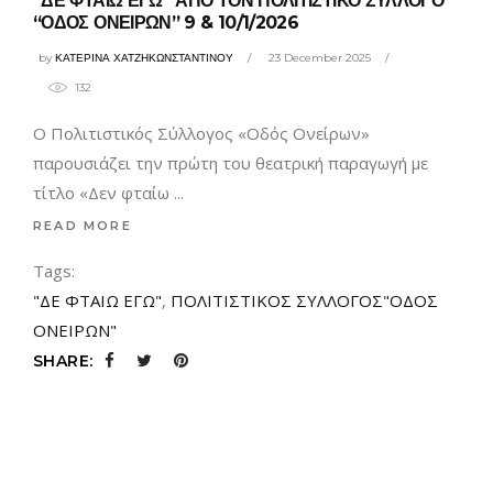
“ΔΕ ΦΤΑΙΩ ΕΓΩ” ΑΠΟ ΤΟΝ ΠΟΛΙΤΙΣΤΙΚΟ ΣΥΛΛΟΓΟ
“ΟΔΟΣ ΟΝΕΙΡΩΝ” 9 & 10/1/2026
by
ΚΑΤΕΡΙΝΑ ΧΑΤΖΗΚΩΝΣΤΑΝΤΙΝΟΥ
23 December 2025
132
Ο Πολιτιστικός Σύλλογος «Οδός Ονείρων»
παρουσιάζει την πρώτη του θεατρική παραγωγή με
τίτλο «Δεν φταίω
READ MORE
Tags:
"ΔΕ ΦΤΑΙΩ ΕΓΩ"
,
ΠΟΛΙΤΙΣΤΙΚΟΣ ΣΥΛΛΟΓΟΣ"ΟΔΟΣ
ΟΝΕΙΡΩΝ"
SHARE: