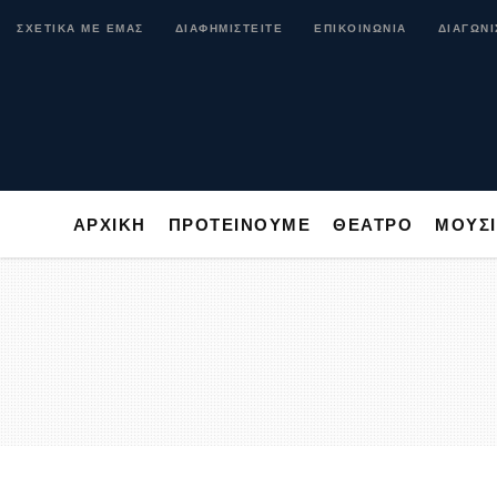
ΑΡΧΙΚΗ
ΠΡΟΤΕΙΝΟΥΜΕ
ΘΕΑΤΡΟ
ΜΟ
ΣΧΕΤΙΚΑ ΜΕ ΕΜΑΣ
ΔΙΑΦΗΜΙΣΤΕΙΤΕ
ΕΠΙΚΟΙΝΩΝΙΑ
ΔΙΑΓΩΝΙ
ΑΡΧΙΚΗ
ΠΡΟΤΕΙΝΟΥΜΕ
ΘΕΑΤΡΟ
ΜΟΥΣ