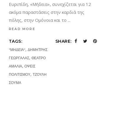
Ευριπίδη, «Μήδεια», συνεχίζεται για 12
ακόμα παραστάσεις στην καρδιά της
πόλης, στην Ομόνοια και το
READ MORE
TAGS:
SHARE:
,
"ΜΗΔΕΙΑ"
ΔΗΜΗΤΡΗΣ
,
ΓΕΩΡΓΑΛΑΣ
ΘΕΑΤΡΟ
,
ΑΜΑΛΙΑ
ΟΨΕΙΣ
,
ΠΟΛΙΤΙΣΜΟΥ
ΤΖΟΥΛΗ
ΣΟΥΜΑ