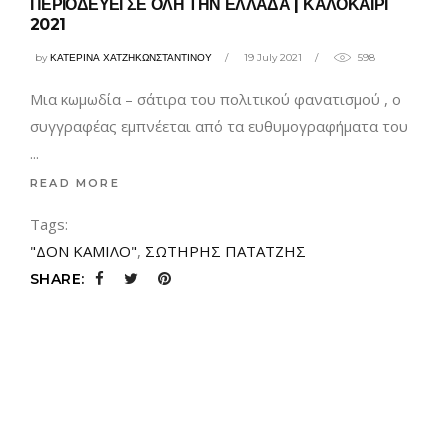
ΠΕΡΙΟΔΕΥΕΙ ΣΕ ΟΛΗ ΤΗΝ ΕΛΛΑΔΑ | ΚΑΛΟΚΑΙΡΙ
2021
by
ΚΑΤΕΡΙΝΑ ΧΑΤΖΗΚΩΝΣΤΑΝΤΙΝΟΥ
19 July 2021
598
Μια κωμωδία – σάτιρα του πολιτικού φανατισμού , ο
συγγραφέας εμπνέεται από τα ευθυμογραφήματα του
READ MORE
Tags:
"ΔΟΝ ΚΑΜΙΛΟ"
,
ΣΩΤΗΡΗΣ ΠΑΤΑΤΖΗΣ
SHARE: