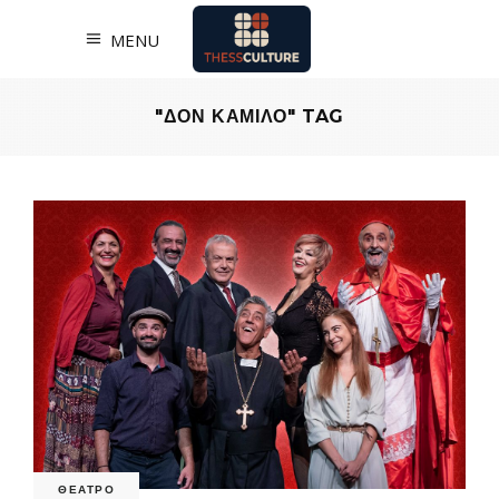
MENU
"ΔΟΝ ΚΑΜΙΛΟ" TAG
ΘΕΑΤΡΟ