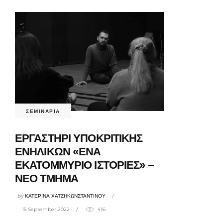
ΣΕΜΙΝΑΡΙΑ
ΕΡΓΑΣΤΗΡΙ ΥΠΟΚΡΙΤΙΚΗΣ
ΕΝΗΛΙΚΩΝ «ΕΝΑ
ΕΚΑΤΟΜΜΥΡΙΟ ΙΣΤΟΡΙΕΣ» –
ΝΕΟ ΤΜΗΜΑ
by
ΚΑΤΕΡΙΝΑ ΧΑΤΖΗΚΩΝΣΤΑΝΤΙΝΟΥ
15 September 2022
416