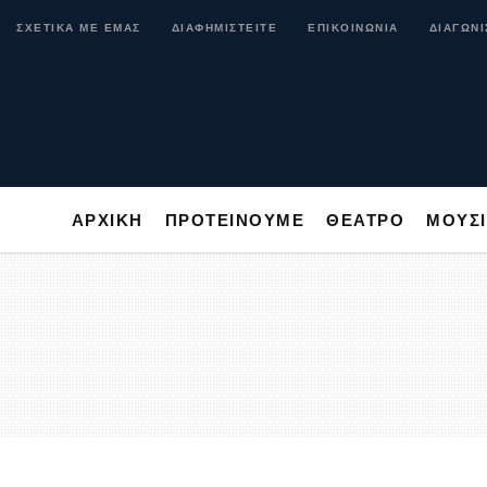
ΑΡΧΙΚΗ
ΠΡΟΤΕΙΝΟΥΜΕ
ΘΕΑΤΡΟ
ΜΟ
ΣΧΕΤΙΚΑ ΜΕ ΕΜΑΣ
ΔΙΑΦΗΜΙΣΤΕΙΤΕ
ΕΠΙΚΟΙΝΩΝΙΑ
ΔΙΑΓΩΝΙ
ΑΡΧΙΚΗ
ΠΡΟΤΕΙΝΟΥΜΕ
ΘΕΑΤΡΟ
ΜΟΥΣ