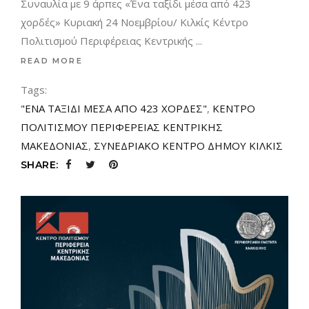
Συναυλία με 9 άρπες «Ένα ταξίδι μέσα από 423
χορδές» Κυριακή 24 Νοεμβρίου/ Κιλκίς Κέντρο
Πολιτισμού Περιφέρειας Κεντρικής
READ MORE
Tags:
"ΕΝΑ ΤΑΞΙΔΙ ΜΕΣΑ ΑΠΟ 423 ΧΟΡΔΕΣ"
,
ΚΕΝΤΡΟ
ΠΟΛΙΤΙΣΜΟΥ ΠΕΡΙΦΕΡΕΙΑΣ ΚΕΝΤΡΙΚΗΣ
ΜΑΚΕΔΟΝΙΑΣ
,
ΣΥΝΕΔΡΙΑΚΟ ΚΕΝΤΡΟ ΔΗΜΟΥ ΚΙΛΚΙΣ
SHARE: