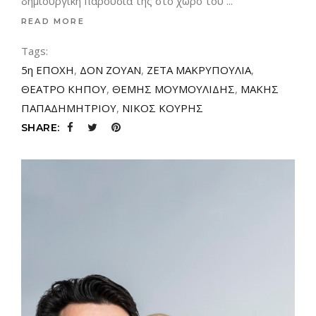
δημιουργική παρουσία της στο χώρο του
READ MORE
Tags:
5η ΕΠΟΧΗ
,
ΔΟΝ ΖΟΥΑΝ
,
ΖΕΤΑ ΜΑΚΡΥΠΟΥΛΙΑ
,
ΘΕΑΤΡΟ ΚΗΠΟΥ
,
ΘΕΜΗΣ ΜΟΥΜΟΥΛΙΔΗΣ
,
ΜΑΚΗΣ
ΠΑΠΑΔΗΜΗΤΡΙΟΥ
,
ΝΙΚΟΣ ΚΟΥΡΗΣ
SHARE: