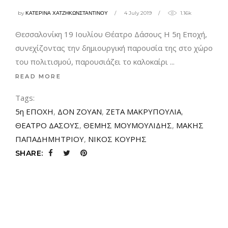
by
ΚΑΤΕΡΙΝΑ ΧΑΤΖΗΚΩΝΣΤΑΝΤΙΝΟΥ
4 July 2019
1.16k
Θεσσαλονίκη 19 Ιουλίου Θέατρο Δάσους Η 5η Εποχή,
συνεχίζοντας την δημιουργική παρουσία της στο χώρο
του πολιτισμού, παρουσιάζει το καλοκαίρι
READ MORE
Tags:
5η ΕΠΟΧΗ
,
ΔΟΝ ΖΟΥΑΝ
,
ΖΕΤΑ ΜΑΚΡΥΠΟΥΛΙΑ
,
ΘΕΑΤΡΟ ΔΑΣΟΥΣ
,
ΘΕΜΗΣ ΜΟΥΜΟΥΛΙΔΗΣ
,
ΜΑΚΗΣ
ΠΑΠΑΔΗΜΗΤΡΙΟΥ
,
ΝΙΚΟΣ ΚΟΥΡΗΣ
SHARE: