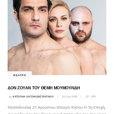
ΘΕΑΤΡΟ
ΔΟΝ ΖΟΥΑΝ ΤΟΥ ΘΕΜΗ ΜΟΥΜΟΥΛΙΔΗ
by
ΚΑΤΕΡΙΝΑ ΧΑΤΖΗΚΩΝΣΤΑΝΤΙΝΟΥ
25 July 2019
975
Θεσσαλονίκη 25 Αγούστου Θέατρο Κήπου Η 5η Εποχή,
συνεχίζοντας την δημιουργική παρουσία της στο χώρο