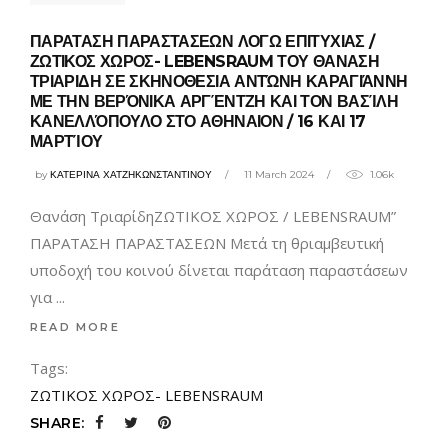
ΠΑΡΑΤΑΣΗ ΠΑΡΑΣΤΑΣΕΩΝ ΛΟΓΩ ΕΠΙΤΥΧΙΑΣ /
ΖΩΤΙΚΟΣ ΧΩΡΟΣ- LEBENSRAUM ΤΟΥ ΘΑΝΑΣΗ
ΤΡΙΑΡΙΔΗ ΣΕ ΣΚΗΝΟΘΕΣΙΑ ΑΝΤΏΝΗ ΚΑΡΑΓΙΆΝΝΗ
ΜΕ ΤΗΝ ΒΕΡΌΝΙΚΑ ΑΡΓΈΝΤΖΗ ΚΑΙ ΤΟΝ ΒΑΣΊΛΗ
ΚΑΝΕΛΛΌΠΟΥΛΟ ΣΤΟ ΑΘΗΝΑΙΟΝ / 16 ΚΑΙ 17
ΜΑΡΤΊΟΥ
by
ΚΑΤΕΡΙΝΑ ΧΑΤΖΗΚΩΝΣΤΑΝΤΙΝΟΥ
11 March 2024
1.06k
Θανάση ΤριαρίδηΖΩΤΙΚΟΣ ΧΩΡΟΣ / LEBENSRAUM”
ΠΑΡΑΤΑΣΗ ΠΑΡΑΣΤΑΣΕΩΝ Μετά τη θριαμβευτική
υποδοχή του κοινού δίνεται παράταση παραστάσεων
για
READ MORE
Tags:
ΖΩΤΙΚΟΣ ΧΩΡΟΣ- LEBENSRAUM
SHARE: