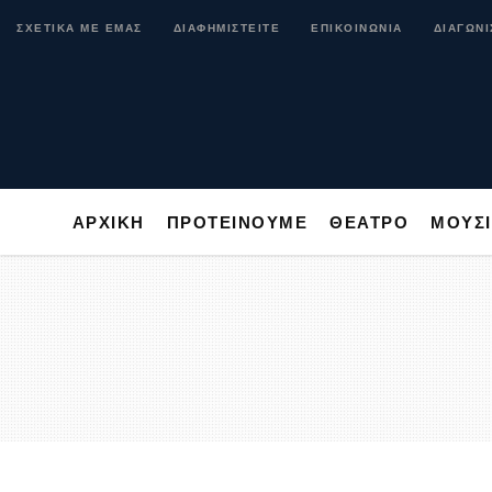
ΑΡΧΙΚΗ
ΠΡΟΤΕΙΝΟΥΜΕ
ΘΕΑΤΡΟ
ΜΟ
ΣΧΕΤΙΚΑ ΜΕ ΕΜΑΣ
ΔΙΑΦΗΜΙΣΤΕΙΤΕ
ΕΠΙΚΟΙΝΩΝΙΑ
ΔΙΑΓΩΝΙ
ΑΡΧΙΚΗ
ΠΡΟΤΕΙΝΟΥΜΕ
ΘΕΑΤΡΟ
ΜΟΥΣ