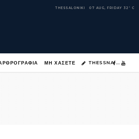
THESSNA …
ΑΡΘΡΟΓΡΑΦΙΑ
ΜΗ ΧΑΣΕΤΕ
THESSALONIKI
07 AUG, FRIDAY
32
C
°
THESSNA …
ΑΡΘΡΟΓΡΑΦΙΑ
ΜΗ ΧΑΣΕΤΕ