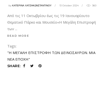
by
ΚΑΤΕΡΙΝΑ ΧΑΤΖΗΚΩΝΣΤΑΝΤΙΝΟΥ
13 October 2024
360
Από τις 11 Οκτωβρίου έως τις 19 Ιανουαρίουτο
Θεματικό Πάρκο και Μουσείο«Η Μεγάλη Επιστροφή
των
READ MORE
Tags:
"Η ΜΕΓΑΛΗ ΕΠΙΣΤΡΟΦΗ ΤΩΝ ΔΕΙΝΟΣΑΥΡΩΝ. ΜΙΑ
ΝΕΑ ΕΠΟΧΗ"
SHARE: