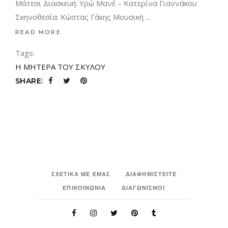
Μάτεσι Διασκευή: Υρώ Μανέ – Κατερίνα Γιαννάκου
Σκηνοθεσία: Κώστας Γάκης Μουσική
READ MORE
Tags:
Η ΜΗΤΕΡΑ ΤΟΥ ΣΚΥΛΟΥ
SHARE:
ΣΧΕΤΙΚΑ ΜΕ ΕΜΑΣ
ΔΙΑΦΗΜΙΣΤΕΙΤΕ
ΕΠΙΚΟΙΝΩΝΙΑ
ΔΙΑΓΩΝΙΣΜΟΙ