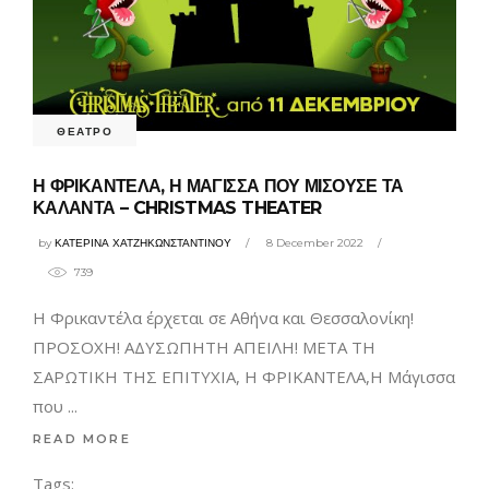
ΘΕΑΤΡΟ
Η ΦΡΙΚΑΝΤΕΛΑ, Η ΜΑΓΙΣΣΑ ΠΟΥ ΜΙΣΟΥΣΕ ΤΑ
ΚΑΛΑΝΤΑ – CHRISTMAS THEATER
by
ΚΑΤΕΡΙΝΑ ΧΑΤΖΗΚΩΝΣΤΑΝΤΙΝΟΥ
8 December 2022
739
Η Φρικαντέλα έρχεται σε Αθήνα και Θεσσαλονίκη!
ΠΡΟΣΟΧΗ! ΑΔΥΣΩΠΗΤΗ ΑΠΕΙΛΗ! ΜΕΤΑ ΤΗ
ΣΑΡΩΤΙΚΗ ΤΗΣ ΕΠΙΤΥΧΙΑ, Η ΦΡΙΚΑΝΤΕΛΑ,Η Μάγισσα
που
READ MORE
Tags: