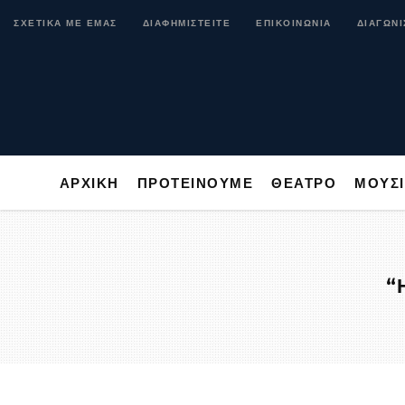
ΑΡΧΙΚΗ
ΠΡΟΤΕΙΝΟΥΜΕ
ΘΕΑΤΡΟ
ΜΟ
ΣΧΕΤΙΚΑ ΜΕ ΕΜΑΣ
ΔΙΑΦΗΜΙΣΤΕΙΤΕ
ΕΠΙΚΟΙΝΩΝΙΑ
ΔΙΑΓΩΝΙ
ΑΡΧΙΚΗ
ΠΡΟΤΕΙΝΟΥΜΕ
ΘΕΑΤΡΟ
ΜΟΥΣ
“