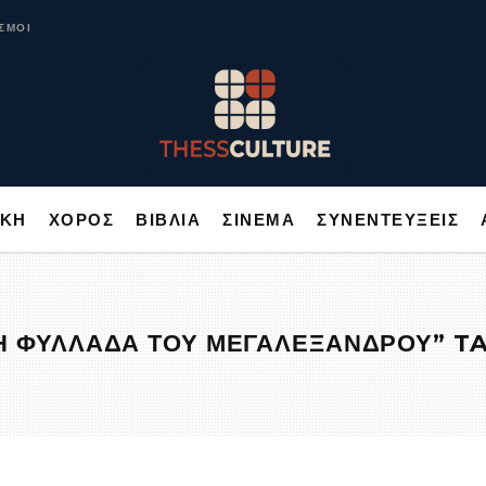
ΥΣΙΚΗ
ΧΟΡΟΣ
ΒΙΒΛΙΑ
ΣΙΝΕΜΑ
ΣΥΝΕΝΤΕΥΞΕΙΣ
ΣΜΟΙ
ΙΚΗ
ΧΟΡΟΣ
ΒΙΒΛΙΑ
ΣΙΝΕΜΑ
ΣΥΝΕΝΤΕΥΞΕΙΣ
Η ΦΥΛΛΑΔΑ ΤΟΥ ΜΕΓΑΛΕΞΑΝΔΡΟΥ” T