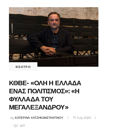
ΘΕΑΤΡΟ
ΚΘΒΕ- «ΟΛΗ Η ΕΛΛΑΔΑ
ΕΝΑΣ ΠΟΛΙΤΙΣΜΟΣ»: «Η
ΦΥΛΛΑΔΑ ΤΟΥ
ΜΕΓΑΛΕΞΑΝΔΡΟΥ»
by
ΚΑΤΕΡΙΝΑ ΧΑΤΖΗΚΩΝΣΤΑΝΤΙΝΟΥ
17 July 2020
817