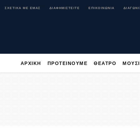
ΑΡΧΙΚΗ
ΠΡΟΤΕΙΝΟΥΜΕ
ΘΕΑΤΡΟ
ΜΟ
ΣΧΕΤΙΚΑ ΜΕ ΕΜΑΣ
ΔΙΑΦΗΜΙΣΤΕΙΤΕ
ΕΠΙΚΟΙΝΩΝΙΑ
ΔΙΑΓΩΝΙ
ΑΡΧΙΚΗ
ΠΡΟΤΕΙΝΟΥΜΕ
ΘΕΑΤΡΟ
ΜΟΥΣ