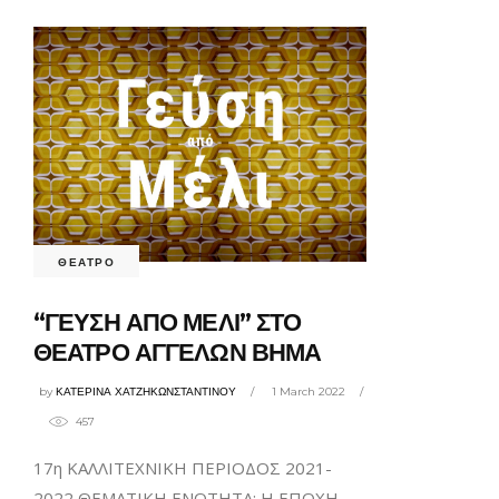
ΘΕΑΤΡΟ
“ΓΕΥΣΗ ΑΠΟ ΜΕΛΙ” ΣΤΟ
ΘΕΑΤΡΟ ΑΓΓΕΛΩΝ ΒΗΜΑ
by
ΚΑΤΕΡΙΝΑ ΧΑΤΖΗΚΩΝΣΤΑΝΤΙΝΟΥ
1 March 2022
457
17η ΚΑΛΛΙΤΕΧΝΙΚΗ ΠΕΡΙΟΔΟΣ 2021-
2022 ΘΕΜΑΤΙΚΗ ΕΝΟΤΗΤΑ: H ΕΠΟΧΗ