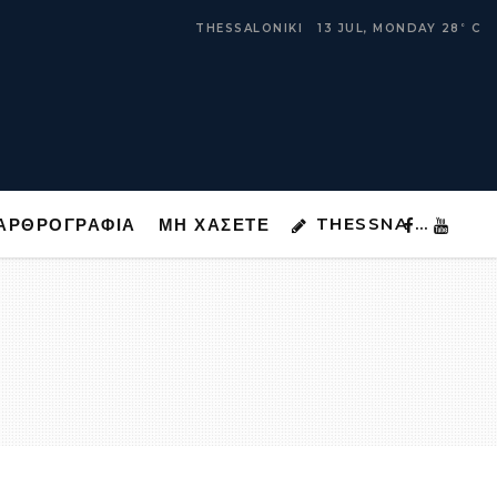
THESSNA …
ΑΡΘΡΟΓΡΑΦΙΑ
ΜΗ ΧΑΣΕΤΕ
THESSALONIKI
13 JUL, MONDAY
28
C
°
THESSNA …
ΑΡΘΡΟΓΡΑΦΙΑ
ΜΗ ΧΑΣΕΤΕ