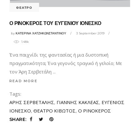
ΘΕΑΤΡΟ
Ο ΡΙΝΟΚΕΡΟΣ ΤΟΥ ΕΥΓΕΝΙΟΥ ΙΟΝΕΣΚΟ
by
ΚΑΤΕΡΙΝΑ ΧΑΤΖΗΚΩΝΣΤΑΝΤΙΝΟΥ
3 September 2019
1.48k
Ένα παιχνίδι της φαντασίας ή μια δυστοπική
πραγματικότητα; Ένα γεγονός τραγικό ή γελοίο; Με
τον Άρη Σερβετάλη
READ MORE
Tags:
ΑΡΗΣ ΣΕΡΒΕΤΑΛΗΣ
,
ΓΙΑΝΝΗΣ ΚΑΚΛΕΑΣ
,
ΕΥΓΕΝΙΟΣ
ΙΟΝΕΣΚΟ
,
ΘΕΑΤΡΟ ΚΙΒΩΤΟΣ
,
Ο ΡΙΝΟΚΕΡΟΣ
SHARE: