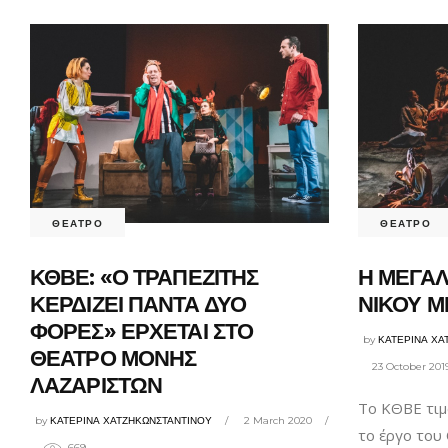
ΘΕΑΤΡΟ
ΘΕΑΤΡΟ
ΚΘΒΕ: «Ο ΤΡΑΠΕΖΙΤΗΣ
Η ΜΕΓΑΛ
ΚΕΡΔΙΖΕΙ ΠΑΝΤΑ ΔΥΟ
ΝΙΚΟΥ 
ΦΟΡΕΣ» ΕΡΧΕΤΑΙ ΣΤΟ
by
ΚΑΤΕΡΙΝΑ ΧΑ
ΘΕΑΤΡΟ ΜΟΝΗΣ
23 October 201
ΛΑΖΑΡΙΣΤΩΝ
Το ΚΘΒΕ τιμ
by
ΚΑΤΕΡΙΝΑ ΧΑΤΖΗΚΩΝΣΤΑΝΤΙΝΟΥ
2 March 2020
το έργο του
669