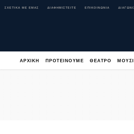
ΑΡΧΙΚΗ
ΠΡΟΤΕΙΝΟΥΜΕ
ΘΕΑΤΡΟ
ΜΟ
ΣΧΕΤΙΚΑ ΜΕ ΕΜΑΣ
ΔΙΑΦΗΜΙΣΤΕΙΤΕ
ΕΠΙΚΟΙΝΩΝΙΑ
ΔΙΑΓΩΝΙ
ΑΡΧΙΚΗ
ΠΡΟΤΕΙΝΟΥΜΕ
ΘΕΑΤΡΟ
ΜΟΥΣ