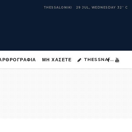
THESSNA …
ΑΡΘΡΟΓΡΑΦΙΑ
ΜΗ ΧΑΣΕΤΕ
THESSALONIKI
29 JUL, WEDNESDAY
32
C
°
THESSNA …
ΑΡΘΡΟΓΡΑΦΙΑ
ΜΗ ΧΑΣΕΤΕ