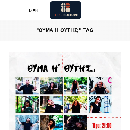
MENU
"ΘΥΜΑ Η ΘΥΤΗΣ;" TAG