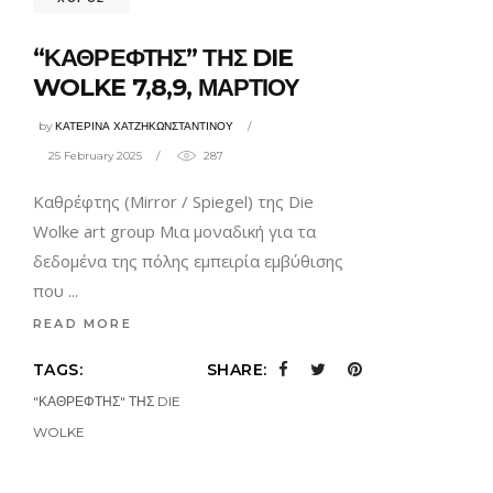
“ΚΑΘΡΕΦΤΗΣ” ΤΗΣ DIE
WOLKE 7,8,9, ΜΑΡΤΙΟΥ
by
ΚΑΤΕΡΙΝΑ ΧΑΤΖΗΚΩΝΣΤΑΝΤΙΝΟΥ
25 February 2025
287
Καθρέφτης (Mirror / Spiegel) της Die
Wolke art group Μια μοναδική για τα
δεδομένα της πόλης εμπειρία εμβύθισης
που
READ MORE
TAGS:
SHARE:
"ΚΑΘΡΕΦΤΗΣ" ΤΗΣ DIE
WOLKE