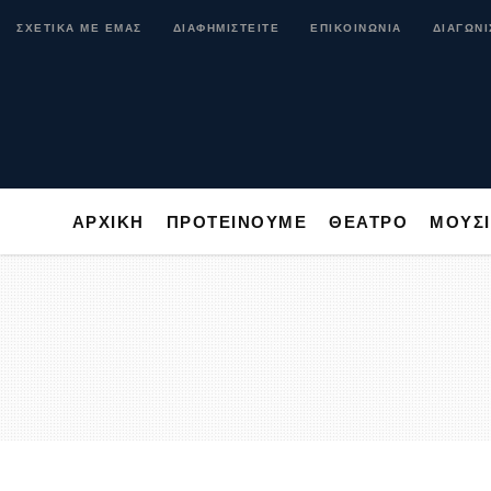
ΑΡΧΙΚΗ
ΠΡΟΤΕΙΝΟΥΜΕ
ΘΕΑΤΡΟ
ΜΟ
ΣΧΕΤΙΚΑ ΜΕ ΕΜΑΣ
ΔΙΑΦΗΜΙΣΤΕΙΤΕ
ΕΠΙΚΟΙΝΩΝΙΑ
ΔΙΑΓΩΝΙ
ΑΡΧΙΚΗ
ΠΡΟΤΕΙΝΟΥΜΕ
ΘΕΑΤΡΟ
ΜΟΥΣ