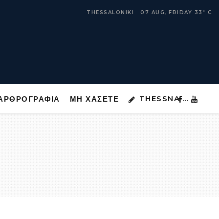
THESSNA …
ΑΡΘΡΟΓΡΑΦΙΑ
ΜΗ ΧΑΣΕΤΕ
THESSALONIKI
07 AUG, FRIDAY
33
C
°
THESSNA …
ΑΡΘΡΟΓΡΑΦΙΑ
ΜΗ ΧΑΣΕΤΕ