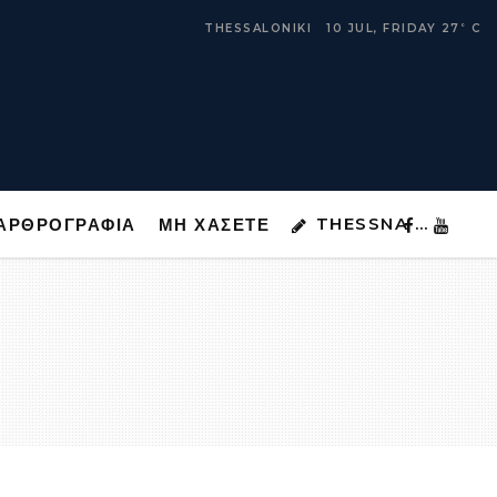
THESSNA …
ΑΡΘΡΟΓΡΑΦΙΑ
ΜΗ ΧΑΣΕΤΕ
THESSALONIKI
10 JUL, FRIDAY
27
C
°
THESSNA …
ΑΡΘΡΟΓΡΑΦΙΑ
ΜΗ ΧΑΣΕΤΕ