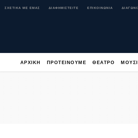
ΑΡΧΙΚΗ
ΠΡΟΤΕΙΝΟΥΜΕ
ΘΕΑΤΡΟ
ΜΟ
ΣΧΕΤΙΚΑ ΜΕ ΕΜΑΣ
ΔΙΑΦΗΜΙΣΤΕΙΤΕ
ΕΠΙΚΟΙΝΩΝΙΑ
ΔΙΑΓΩΝΙ
ΑΡΧΙΚΗ
ΠΡΟΤΕΙΝΟΥΜΕ
ΘΕΑΤΡΟ
ΜΟΥΣ