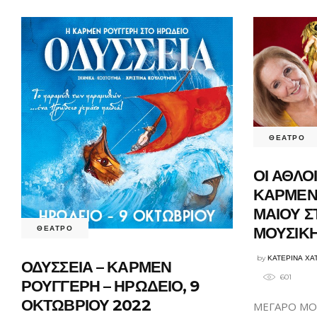
ΘΕΑΤΡΟ
ΟΙ ΑΘΛΟ
ΚΑΡΜΕΝ 
ΜΑΙΟΥ Σ
ΜΟΥΣΙΚ
ΘΕΑΤΡΟ
by
ΚΑΤΕΡΙΝΑ ΧΑ
ΟΔΥΣΣΕΙΑ – ΚΑΡΜΕΝ
601
ΡΟΥΓΓΕΡΗ – ΗΡΩΔΕΙΟ, 9
ΟΚΤΩΒΡΙΟΥ 2022
ΜΕΓΑΡΟ ΜΟ