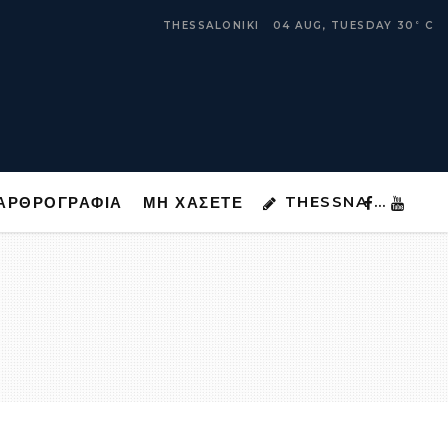
THESSNA …
ΑΡΘΡΟΓΡΑΦΙΑ
ΜΗ ΧΑΣΕΤΕ
THESSALONIKI
04 AUG, TUESDAY
30
C
°
THESSNA …
ΑΡΘΡΟΓΡΑΦΙΑ
ΜΗ ΧΑΣΕΤΕ