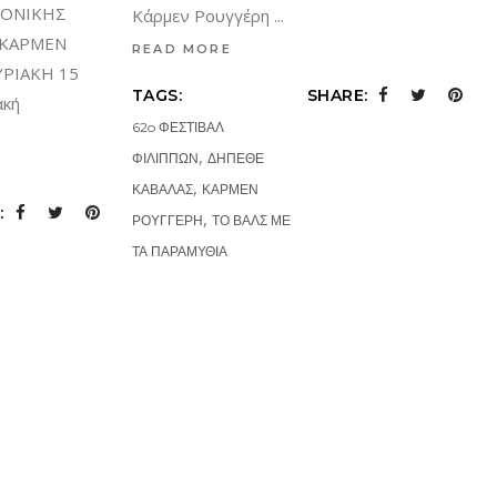
ΛΟΝΙΚΗΣ
Κάρμεν Ρουγγέρη
 ΚΑΡΜΕΝ
READ MORE
ΥΡΙΑΚΗ 15
TAGS:
SHARE:
ακή
62o ΦΕΣΤΙΒΑΛ
,
ΦΙΛΙΠΠΩΝ
ΔΗΠΕΘΕ
,
ΚΑΒΑΛΑΣ
ΚΑΡΜΕΝ
:
,
ΡΟΥΓΓΕΡΗ
ΤΟ ΒΑΛΣ ΜΕ
ΤΑ ΠΑΡΑΜΥΘΙΑ