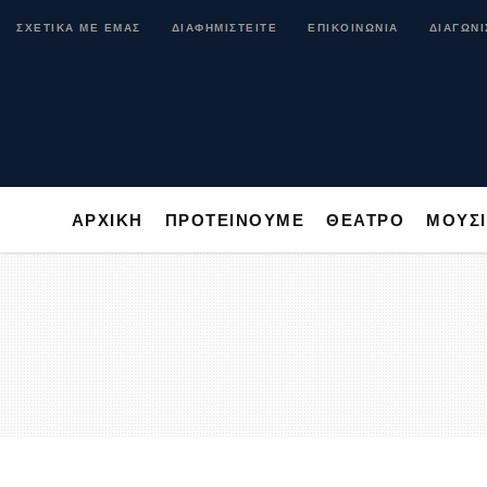
ΑΡΧΙΚΗ
ΠΡΟΤΕΙΝΟΥΜΕ
ΘΕΑΤΡΟ
ΜΟ
ΣΧΕΤΙΚΑ ΜΕ ΕΜΑΣ
ΔΙΑΦΗΜΙΣΤΕΙΤΕ
ΕΠΙΚΟΙΝΩΝΙΑ
ΔΙΑΓΩΝΙ
ΑΡΧΙΚΗ
ΠΡΟΤΕΙΝΟΥΜΕ
ΘΕΑΤΡΟ
ΜΟΥΣ