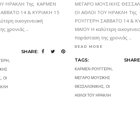
ΜΕΓΑΡΟ ΜΟΥΣΙΚΗΣ ΘΕΣΣΑ
ΟΥ ΗΡΑΚΛΗ Της ΚΑΡΜΕΝ
ΟΙ ΑΘΛΟΙ ΤΟΥ ΗΡΑΚΛΗ Της
ΑΒΒΑΤΟ 14 & ΚΥΡΙΑΚΗ 15
ΡΟΥΓΓΕΡΗ ΣΑΒΒΑΤΟ 14 & Κ
ύτερη οικογενειακή
ΜΑΪΟΥ Η καλύτερη οικογενει
της χρονιάς
παράσταση της χρονιάς
READ MORE
SHARE:
,
TAGS:
SHARE
ΓΕΡΗ
,
ΚΑΡΜΕΝ ΡΟΥΓΓΕΡΗ
ΙΚΗΣ
,
ΜΕΓΑΡΟ ΜΟΥΣΙΚΗΣ
Σ
ΟΙ
,
ΘΕΣΣΑΛΟΝΙΚΗΣ
ΟΙ
ΑΚΛΗ
ΑΘΛΟΙ ΤΟΥ ΗΡΑΚΛΗ