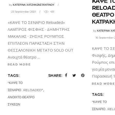
KAΨΕ Τ
by
ΚΑΤΕΡΙΝΑ ΧΑΤΖΗΚΩΝΣΤΑΝΤΙΝΟΥ
RELOADE
23 September 2021
431
ΘΕΑΤΡΟ
ΚΑΤΡΑΚ
«ΚΑΨΕ ΤΟ ΣΕΝΑΡΙΟ Reloaded»
ΛΑΜΠΡΟΣ ΦΙΣΦΗΣ · ΔΗΜΗΤΡΗΣ
by
ΚΑΤΕΡΙΝΑ ΧΑ
ΜΑΚΑΛΙΑΣ · ΖΗΣΗΣ ΡΟΥΜΠΟΣ
16 September 
ΕΠΙΠΛΕΟΝ ΠΑΡΑΣΤΑΣΗ ΣΤΗΝ
KAΨΕ ΤΟ ΣΕ
ΘΕΣΣΑΛΟΝΙΚΗ ΜΕΤΑΤΟ SOLD OUT
Φισφής, Δημ
Ανοιχτό θέατρο
Ρούμπος επι
READ MORE
για μία μον
TAGS:
SHARE:
Παρασκευή 
"ΚΑΨΕ ΤΟ
READ MORE
,
ΣΕΝΑΡΙΟ...RELOADED"
TAGS:
ΑΝΟΙΧΤΟ ΘΕΑΤΡΟ
"ΚΑΨΕ ΤΟ
ΣΥΚΕΩΝ
ΣΕΝΑΡΙΟ...RE