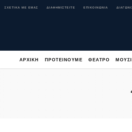
ΑΡΧΙΚΗ
ΠΡΟΤΕΙΝΟΥΜΕ
ΘΕΑΤΡΟ
ΜΟ
ΣΧΕΤΙΚΑ ΜΕ ΕΜΑΣ
ΔΙΑΦΗΜΙΣΤΕΙΤΕ
ΕΠΙΚΟΙΝΩΝΙΑ
ΔΙΑΓΩΝΙ
ΑΡΧΙΚΗ
ΠΡΟΤΕΙΝΟΥΜΕ
ΘΕΑΤΡΟ
ΜΟΥΣ