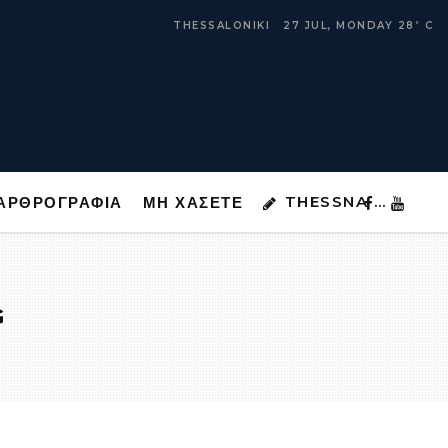
THESSNA …
ΑΡΘΡΟΓΡΑΦΙΑ
ΜΗ ΧΑΣΕΤΕ
THESSALONIKI
27 JUL, MONDAY
28
C
°
THESSNA …
ΑΡΘΡΟΓΡΑΦΙΑ
ΜΗ ΧΑΣΕΤΕ
G