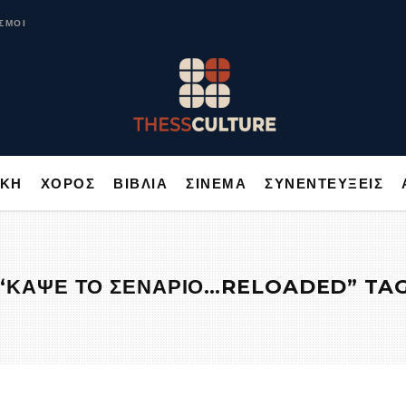
ΥΣΙΚΗ
ΧΟΡΟΣ
ΒΙΒΛΙΑ
ΣΙΝΕΜΑ
ΣΥΝΕΝΤΕΥΞΕΙΣ
ΣΜΟΙ
ΙΚΗ
ΧΟΡΟΣ
ΒΙΒΛΙΑ
ΣΙΝΕΜΑ
ΣΥΝΕΝΤΕΥΞΕΙΣ
“ΚΑΨΕ ΤΟ ΣΕΝΑΡΙΟ…RELOADED” TA