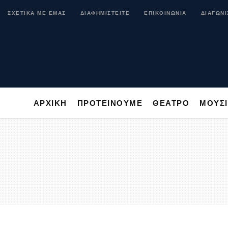
ΑΡΧΙΚΗ
ΠΡΟΤΕΙΝΟΥΜΕ
ΘΕΑΤΡΟ
ΜΟ
ΣΧΕΤΙΚΑ ΜΕ ΕΜΑΣ
ΔΙΑΦΗΜΙΣΤΕΙΤΕ
ΕΠΙΚΟΙΝΩΝΙΑ
ΔΙΑΓΩΝΙ
ΑΡΧΙΚΗ
ΠΡΟΤΕΙΝΟΥΜΕ
ΘΕΑΤΡΟ
ΜΟΥΣ