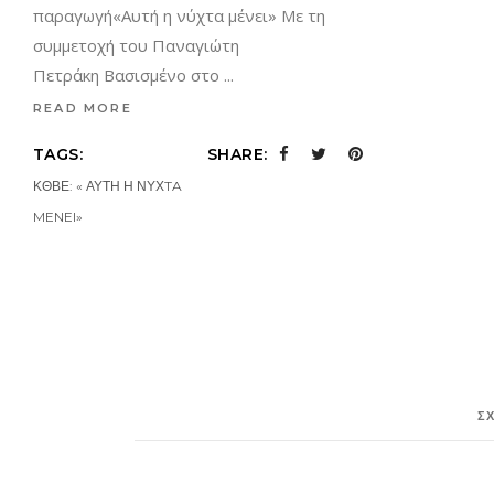
παραγωγή«Αυτή η νύχτα μένει» Με τη
συμμετοχή του Παναγιώτη
Πετράκη Bασισμένο στο
READ MORE
TAGS:
SHARE:
ΚΘΒΕ: « ΑΥΤΗ Η ΝΥΧTA
MENEI»
Σ