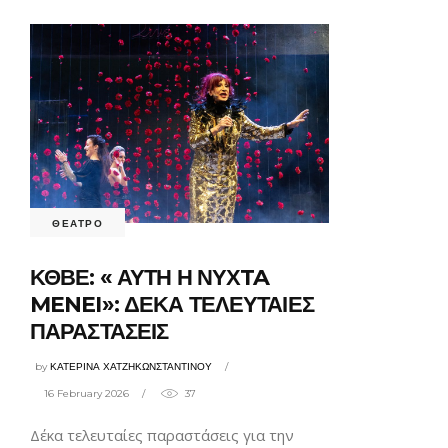
ΘΕΑΤΡΟ
ΚΘΒΕ: « ΑΥΤΗ Η ΝΥΧTA
MENEI»: ΔΕΚΑ ΤΕΛΕΥΤΑΙΕΣ
ΠΑΡΑΣΤΑΣΕΙΣ
by
ΚΑΤΕΡΙΝΑ ΧΑΤΖΗΚΩΝΣΤΑΝΤΙΝΟΥ
16 February 2026
37
Δέκα τελευταίες παραστάσεις για την