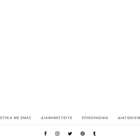
ΧΕΤΙΚΑ ΜΕ ΕΜΑΣ
ΔΙΑΦΗΜΙΣΤΕΙΤΕ
ΕΠΙΚΟΙΝΩΝΙΑ
ΔΙΑΓΩΝΙΣΜ