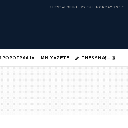
THESSNA …
ΑΡΘΡΟΓΡΑΦΙΑ
ΜΗ ΧΑΣΕΤΕ
THESSALONIKI
27 JUL, MONDAY
29
C
°
THESSNA …
ΑΡΘΡΟΓΡΑΦΙΑ
ΜΗ ΧΑΣΕΤΕ