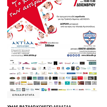
ΕΠΙΚΑΙΡΟΤΗΤΑ
XMAS BAZAAR ΚΟΛΕΓΙΟ ΔΕΛΑΣΑΛ