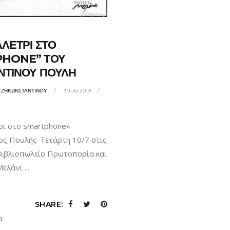
ΑΛΕΤΡΙ ΣΤΟ
HONE” ΤΟΥ
ΝΤΙΝΟΥ ΠΟΥΛΗ
ΤΖΗΚΩΝΣΤΑΝΤΙΝΟΥ
3 July 2019
τρι στο smartphone»-
ς Πουλής-Τετάρτη 10/7 στις
 βιβλιοπωλείο Πρωτοπορία και
 Μελάνι
SHARE:
Ο