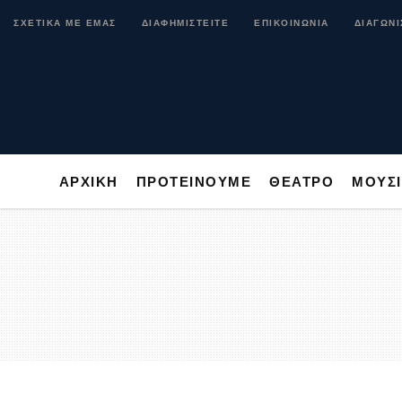
ΑΡΧΙΚΗ
ΠΡΟΤΕΙΝΟΥΜΕ
ΘΕΑΤΡΟ
ΜΟ
ΣΧΕΤΙΚΑ ΜΕ ΕΜΑΣ
ΔΙΑΦΗΜΙΣΤΕΙΤΕ
ΕΠΙΚΟΙΝΩΝΙΑ
ΔΙΑΓΩΝΙ
ΑΡΧΙΚΗ
ΠΡΟΤΕΙΝΟΥΜΕ
ΘΕΑΤΡΟ
ΜΟΥΣ