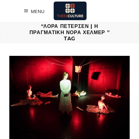
MENU
“ΛΟΡΑ ΠΕΤΕΡΣΕΝ | Η
ΠΡΑΓΜΑΤΙΚΗ ΝΟΡΑ ΧΕΛΜΕΡ ”
TAG