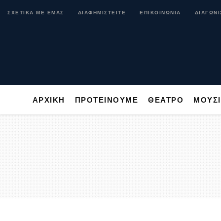
ΑΡΧΙΚΗ
ΠΡΟΤΕΙΝΟΥΜΕ
ΘΕΑΤΡΟ
ΜΟ
ΣΧΕΤΙΚΑ ΜΕ ΕΜΑΣ
ΔΙΑΦΗΜΙΣΤΕΙΤΕ
ΕΠΙΚΟΙΝΩΝΙΑ
ΔΙΑΓΩΝΙ
ΑΡΧΙΚΗ
ΠΡΟΤΕΙΝΟΥΜΕ
ΘΕΑΤΡΟ
ΜΟΥΣ