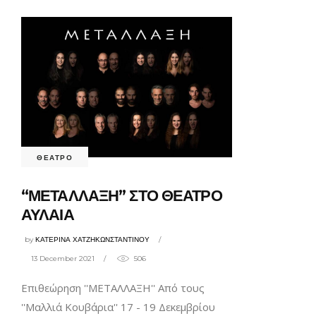
ΘΕΑΤΡΟ
“ΜΕΤΑΛΛΑΞΗ” ΣΤΟ ΘΕΑΤΡΟ
ΑΥΛΑΙΑ
by
ΚΑΤΕΡΙΝΑ ΧΑΤΖΗΚΩΝΣΤΑΝΤΙΝΟΥ
13 December 2021
506
Επιθεώρηση ''ΜΕΤΑΛΛΑΞΗ'' Από τους
''Μαλλιά Κουβάρια'' 17 - 19 Δεκεμβρίου