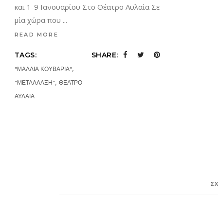
και 1-9 Ιανουαρίου Στο Θέατρο Αυλαία Σε
μία χώρα που
READ MORE
TAGS:
SHARE:
,
"ΜΑΛΛΙΑ ΚΟΥΒΑΡΙΑ"
,
"ΜΕΤΑΛΛΑΞΗ"
ΘΕΑΤΡΟ
ΑΥΛΑΙΑ
Σ