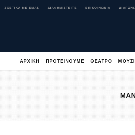
ΑΡΧΙΚΗ
ΠΡΟΤΕΙΝΟΥΜΕ
ΘΕΑΤΡΟ
ΜΟ
ΣΧΕΤΙΚΑ ΜΕ ΕΜΑΣ
ΔΙΑΦΗΜΙΣΤΕΙΤΕ
ΕΠΙΚΟΙΝΩΝΙΑ
ΔΙΑΓΩΝΙ
ΑΡΧΙΚΗ
ΠΡΟΤΕΙΝΟΥΜΕ
ΘΕΑΤΡΟ
ΜΟΥΣ
ΜΑΝ