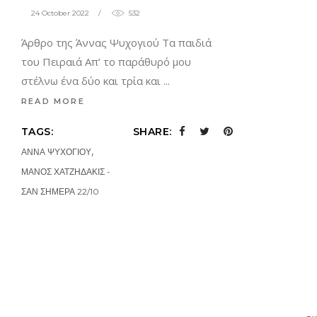
24 October 2022
532
Άρθρο της Άννας Ψυχογιού Τα παιδιά
του Πειραιά Aπ’ το παράθυρό μου
στέλνω ένα δύο και τρία και
READ MORE
TAGS:
SHARE:
,
ΑΝΝΑ ΨΥΧΟΓΙΟΥ
ΜΑΝΟΣ ΧΑΤΖΗΔΑΚΙΣ -
ΣΑΝ ΣΗΜΕΡΑ 22/10