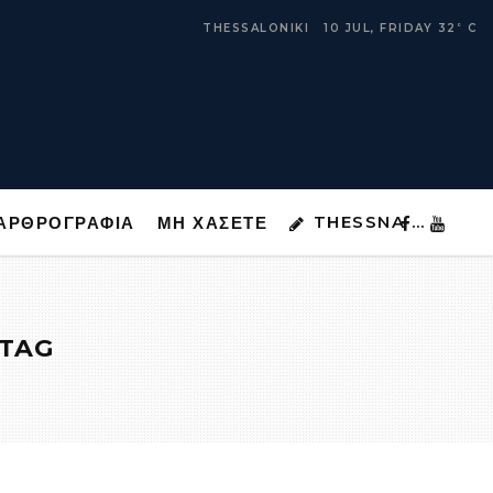
THESSNA …
ΑΡΘΡΟΓΡΑΦΙΑ
ΜΗ ΧΑΣΕΤΕ
THESSALONIKI
10 JUL, FRIDAY
32
C
°
THESSNA …
ΑΡΘΡΟΓΡΑΦΙΑ
ΜΗ ΧΑΣΕΤΕ
 TAG