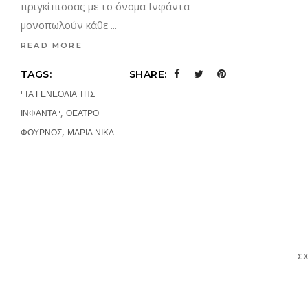
πριγκίπισσας με το όνομα Ινφάντα
μονοπωλούν κάθε
READ MORE
TAGS:
SHARE:
"ΤΑ ΓΕΝΕΘΛΙΑ ΤΗΣ
,
ΙΝΦΑΝΤΑ"
ΘΕΑΤΡΟ
,
ΦΟΥΡΝΟΣ
ΜΑΡΙΑ ΝΙΚΑ
Σ