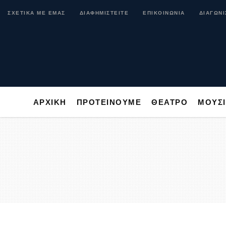
ΑΡΧΙΚΗ
ΠΡΟΤΕΙΝΟΥΜΕ
ΘΕΑΤΡΟ
ΜΟ
ΣΧΕΤΙΚΑ ΜΕ ΕΜΑΣ
ΔΙΑΦΗΜΙΣΤΕΙΤΕ
ΕΠΙΚΟΙΝΩΝΙΑ
ΔΙΑΓΩΝΙ
ΑΡΧΙΚΗ
ΠΡΟΤΕΙΝΟΥΜΕ
ΘΕΑΤΡΟ
ΜΟΥΣ