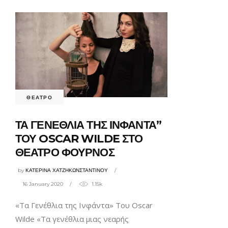
ΘΕΑΤΡΟ
ΤΑ ΓΕΝΕΘΛΙΑ ΤΗΣ ΙΝΦΑΝΤΑ”
ΤΟΥ OSCAR WILDE ΣΤΟ
ΘΕΑΤΡΟ ΦΟΥΡΝΟΣ
by
ΚΑΤΕΡΙΝΑ ΧΑΤΖΗΚΩΝΣΤΑΝΤΙΝΟΥ
16 January 2020
1.15k
«Τα Γενέθλια της Ινφάντα» Του Oscar
Wilde «Τα γενέθλια μιας νεαρής