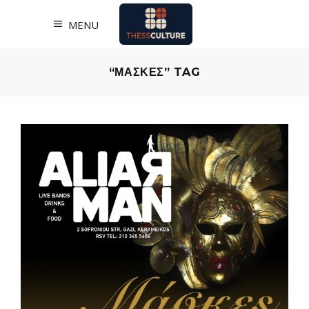
MENU
“ΜΑΣΚΕΣ” TAG